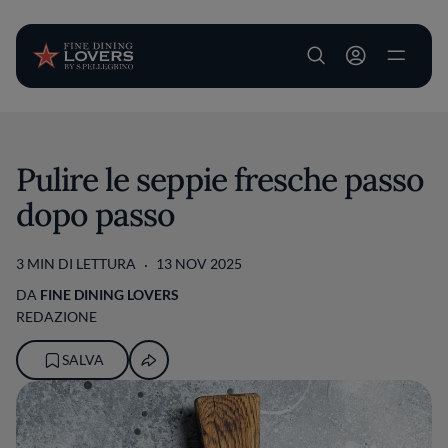
User account m
Salta al contenuto principale
Pulire le seppie fresche passo
dopo passo
3 MIN DI LETTURA
13 NOV 2025
DA
FINE DINING LOVERS
REDAZIONE
SALVA