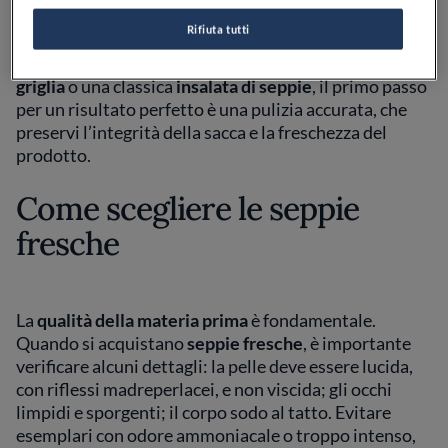
parente stretto di calamari e polpi, è molto
Rifiuta tutti
apprezzato in cucina per la carne tenera e saporita.
Che si tratti di preparare
seppie al forno
,
seppie alla
griglia
o una classica
insalata di seppie
, il primo passo
per un risultato perfetto è una pulizia accurata, che
preservi l’integrità della sacca e la freschezza del
prodotto.
Come scegliere le seppie
fresche
La
qualità della materia prima
è fondamentale.
Quando si acquistano
seppie fresche
, è importante
verificare alcuni dettagli: la pelle deve essere lucida,
con riflessi madreperlacei, e non viscida; gli occhi
limpidi e sporgenti; il corpo sodo al tatto. Evitare
esemplari con odore ammoniacale o troppo intenso,