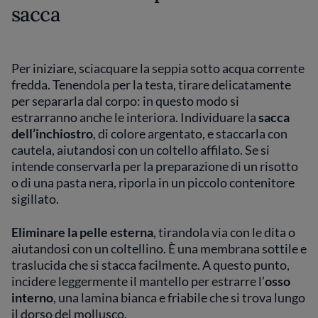
sacca
Per iniziare, sciacquare la seppia sotto acqua corrente
fredda. Tenendola per la testa, tirare delicatamente
per separarla dal corpo: in questo modo si
estrarranno anche le interiora. Individuare la
sacca
dell’inchiostro
, di colore argentato, e staccarla con
cautela, aiutandosi con un coltello affilato. Se si
intende conservarla per la preparazione di un risotto
o di una pasta nera, riporla in un piccolo contenitore
sigillato.
Eliminare la pelle esterna
, tirandola via con le dita o
aiutandosi con un coltellino. È una membrana sottile e
traslucida che si stacca facilmente. A questo punto,
incidere leggermente il mantello per estrarre l’
osso
interno
, una lamina bianca e friabile che si trova lungo
il dorso del mollusco.