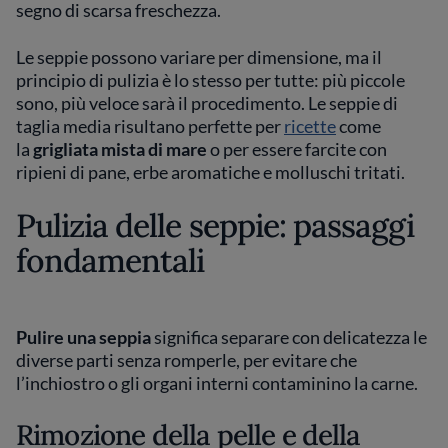
segno di scarsa freschezza.
Le seppie possono variare per dimensione, ma il
principio di pulizia è lo stesso per tutte: più piccole
sono, più veloce sarà il procedimento. Le seppie di
taglia media risultano perfette per
ricette
come
la
grigliata mista di mare
o per essere farcite con
ripieni di pane, erbe aromatiche e molluschi tritati.
Pulizia delle seppie: passaggi
fondamentali
Pulire una seppia
significa separare con delicatezza le
diverse parti senza romperle, per evitare che
l’inchiostro o gli organi interni contaminino la carne.
Rimozione della pelle e della