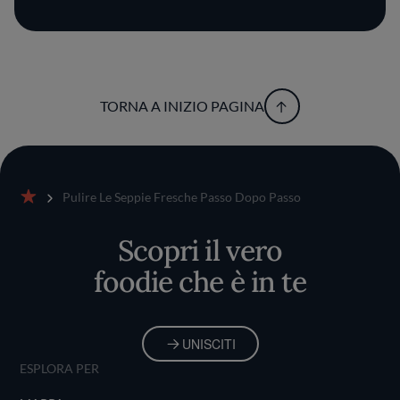
TORNA A INIZIO PAGINA
Pulire Le Seppie Fresche Passo Dopo Passo
Home
Scopri il vero
foodie che è in te
UNISCITI
ESPLORA PER