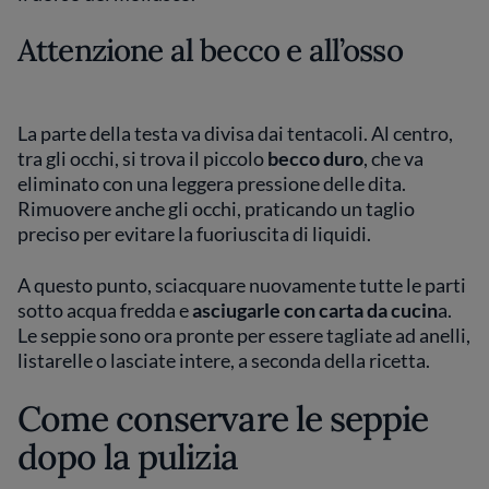
Attenzione al becco e all’osso
La parte della testa va divisa dai tentacoli. Al centro,
tra gli occhi, si trova il piccolo
becco
duro
, che va
eliminato con una leggera pressione delle dita.
Rimuovere anche gli occhi, praticando un taglio
preciso per evitare la fuoriuscita di liquidi.
A questo punto, sciacquare nuovamente tutte le parti
sotto acqua fredda e
asciugarle con carta da cucin
a.
Le seppie sono ora pronte per essere tagliate ad anelli,
listarelle o lasciate intere, a seconda della ricetta.
Come conservare le seppie
dopo la pulizia