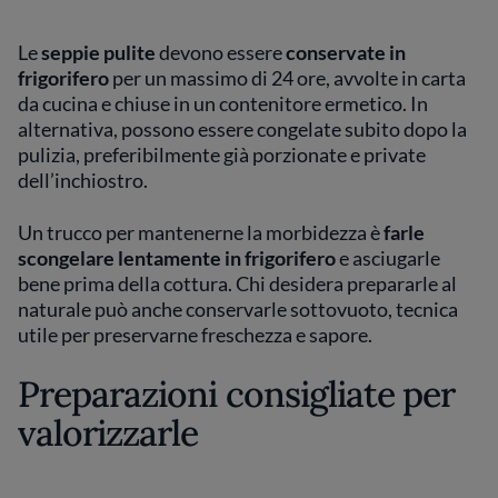
Le
seppie pulite
devono essere
conservate in
frigorifero
per un massimo di 24 ore, avvolte in carta
da cucina e chiuse in un contenitore ermetico. In
alternativa, possono essere congelate subito dopo la
pulizia, preferibilmente già porzionate e private
dell’inchiostro.
Un trucco per mantenerne la morbidezza è
farle
scongelare lentamente in frigorifero
e asciugarle
bene prima della cottura. Chi desidera prepararle al
naturale può anche conservarle sottovuoto, tecnica
utile per preservarne freschezza e sapore.
Preparazioni consigliate per
valorizzarle