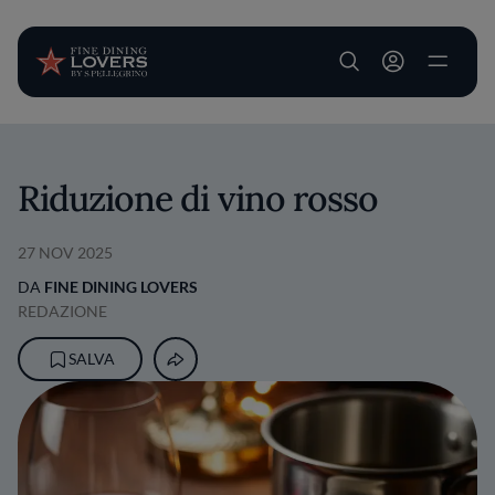
User account m
Salta al contenuto principale
Riduzione di vino rosso
27 NOV 2025
DA
FINE DINING LOVERS
REDAZIONE
SALVA