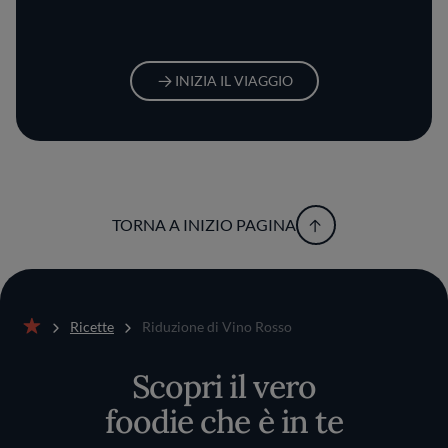
INIZIA IL VIAGGIO
TORNA A INIZIO PAGINA
Ricette
Riduzione di Vino Rosso
Home
Scopri il vero
foodie che è in te