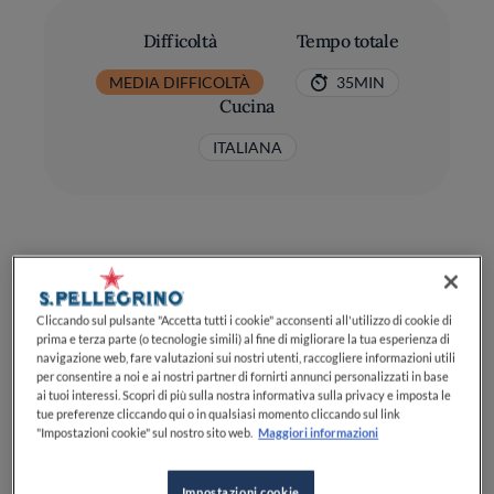
Difficoltà
Tempo totale
MEDIA DIFFICOLTÀ
35MIN
Cucina
ITALIANA
Ingredienti
Cliccando sul pulsante "Accetta tutti i cookie" acconsenti all'utilizzo di cookie di
prima e terza parte (o tecnologie simili) al fine di migliorare la tua esperienza di
navigazione web, fare valutazioni sui nostri utenti, raccogliere informazioni utili
per consentire a noi e ai nostri partner di fornirti annunci personalizzati in base
Vino rosso: 500 ml
ai tuoi interessi. Scopri di più sulla nostra informativa sulla privacy e imposta le
tue preferenze cliccando qui o in qualsiasi momento cliccando sul link
"Impostazioni cookie" sul nostro sito web.
Maggiori informazioni
Brodo vegetale: 300 ml
Burro: 25 g
Impostazioni cookie