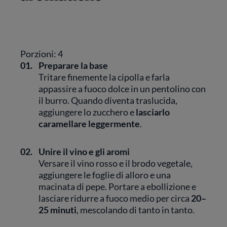
Porzioni: 4
01.
Preparare la base
Tritare finemente la cipolla e farla
appassire a fuoco dolce in un pentolino con
il burro. Quando diventa traslucida,
aggiungere lo zucchero e
lasciarlo
caramellare leggermente
.
02.
Unire il vino e gli aromi
Versare il vino rosso e il brodo vegetale,
aggiungere le foglie di alloro e una
macinata di pepe. Portare a ebollizione e
lasciare ridurre a fuoco medio per circa
20–
25 minuti
, mescolando di tanto in tanto.