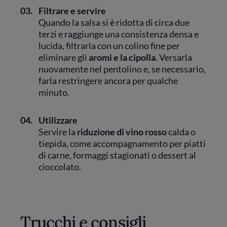
03.
Filtrare e servire
Quando la salsa si è ridotta di circa due
terzi e raggiunge una consistenza densa e
lucida, filtrarla con un colino fine per
eliminare gli
aromi e la cipolla
. Versarla
nuovamente nel pentolino e, se necessario,
farla restringere ancora per qualche
minuto.
04.
Utilizzare
Servire la
riduzione di vino rosso
calda o
tiepida, come accompagnamento per piatti
di carne, formaggi stagionati o dessert al
cioccolato.
Trucchi e consigli