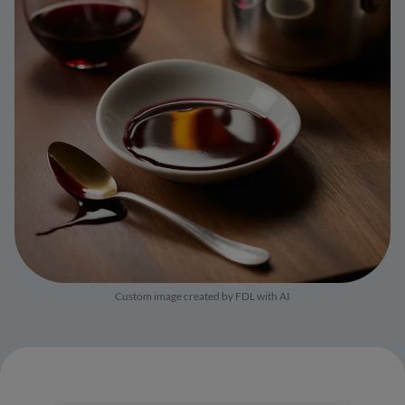
Custom image created by FDL with AI