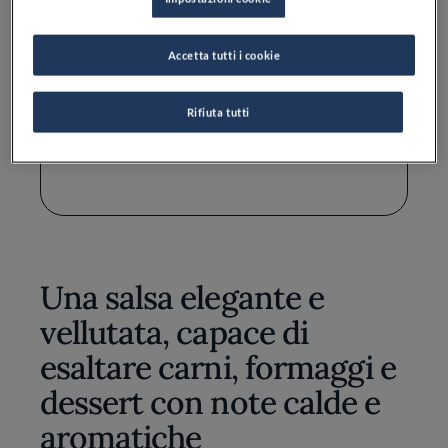
Zucchero: 30 g
Accetta tutti i cookie
Cipolla: 50 g
Alloro: 2 foglie
Rifiuta tutti
Pepe nero macinato fresco: q.b.
Una salsa elegante e
vellutata, capace di
esaltare carni, formaggi e
dessert con note calde e
aromatiche