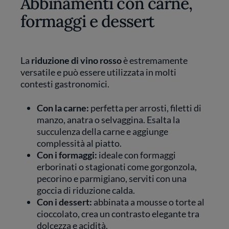
Abbinamenti con carne,
formaggi e dessert
La
riduzione di vino rosso
è estremamente
versatile e può essere utilizzata in molti
contesti gastronomici.
Con la carne:
perfetta per arrosti, filetti di
manzo, anatra o selvaggina. Esalta la
succulenza della carne e aggiunge
complessità al piatto.
Con i formaggi:
ideale con formaggi
erborinati o stagionati come gorgonzola,
pecorino e parmigiano, serviti con una
goccia di riduzione calda.
Con i dessert:
abbinata a mousse o torte al
cioccolato, crea un contrasto elegante tra
dolcezza e acidità.