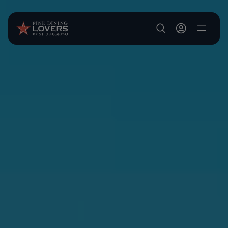
Salta al contenuto principale
User account m