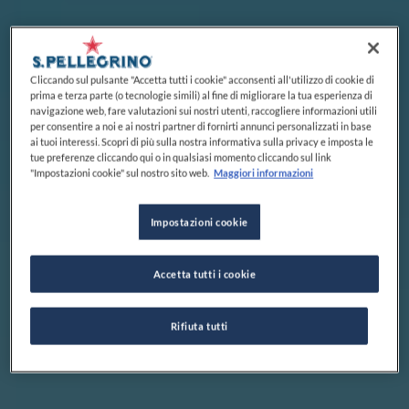
Cliccando sul pulsante "Accetta tutti i cookie" acconsenti all'utilizzo di cookie di
prima e terza parte (o tecnologie simili) al fine di migliorare la tua esperienza di
navigazione web, fare valutazioni sui nostri utenti, raccogliere informazioni utili
per consentire a noi e ai nostri partner di fornirti annunci personalizzati in base
ai tuoi interessi. Scopri di più sulla nostra informativa sulla privacy e imposta le
tue preferenze cliccando qui o in qualsiasi momento cliccando sul link
"Impostazioni cookie" sul nostro sito web.
Maggiori informazioni
Impostazioni cookie
Accetta tutti i cookie
Rifiuta tutti