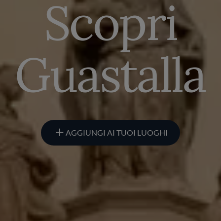
Scopri
Guastalla
AGGIUNGI AI TUOI LUOGHI