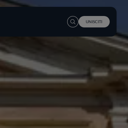
User account menu
UNISCITI