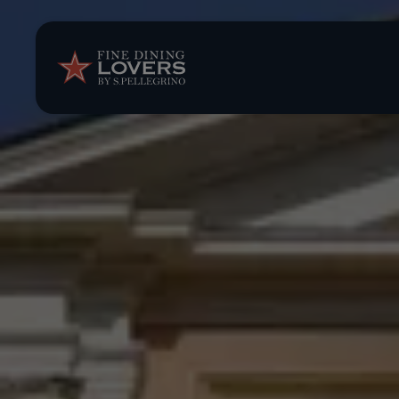
Storie e tenden
Ricette
Trucchi e consig
Serie