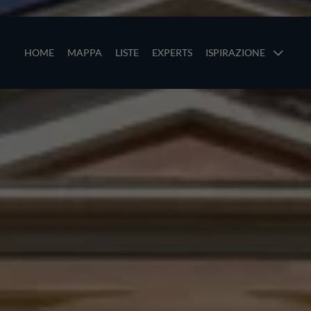
Salta al contenuto principale
ze
Main navigation
HOME
MAPPA
LISTE
EXPERTS
ISPIRAZIONE
li