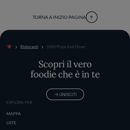
TORNA A INIZIO PAGINA
Ristoranti
1000 Pizza And Diner
Home
Scopri il vero
foodie che è in te
UNISCITI
ESPLORA PER
MAPPA
LISTE