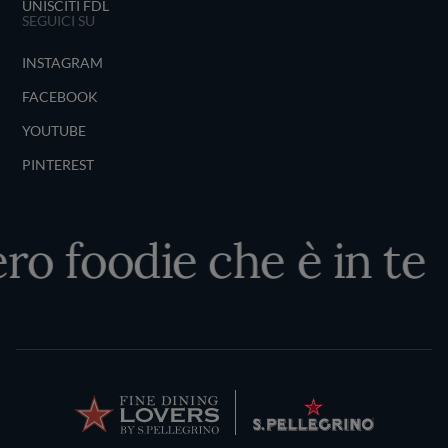
UNISCITI FDL
SEGUICI SU
INSTAGRAM
FACEBOOK
YOUTUBE
PINTEREST
ero foodie che è in te