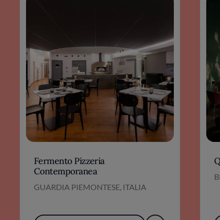
Fermento Pizzeria
Q
Contemporanea
B
GUARDIA PIEMONTESE, ITALIA