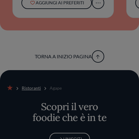
AGGIUNGI AI PREFERITI
TORNA A INIZIO PAGINA
Ristoranti
Agape
Home
Scopri il vero
foodie che è in te