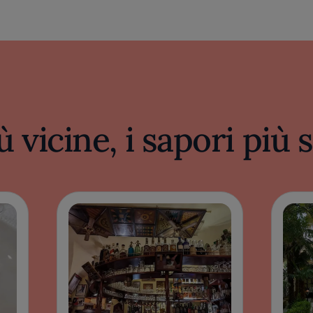
ù vicine, i sapori più