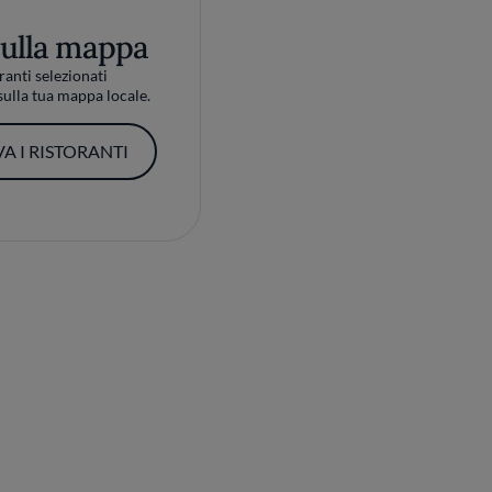
sulla mappa
ranti selezionati
ulla tua mappa locale.
A I RISTORANTI