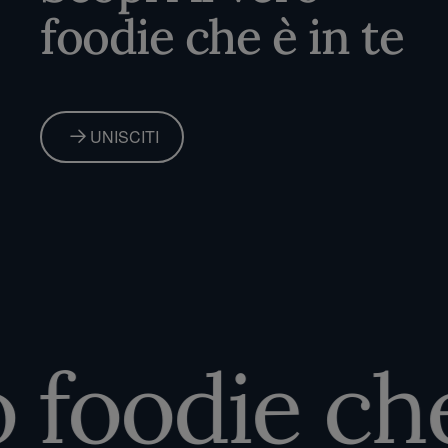
foodie che è in te
UNISCITI
foodie che 