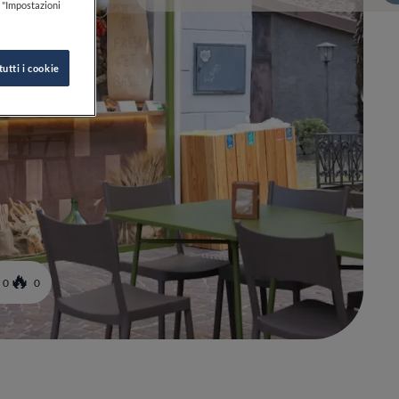
k "Impostazioni
tutti i cookie
0
0