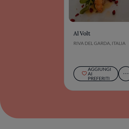
Al Volt
RIVA DEL GARDA, ITALIA
AGGIUNGI
AI
PREFERITI