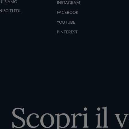
HI SIAMO
INSTAGRAM
NISCITI FDL
FACEBOOK
YOUTUBE
PINTEREST
Scopri il ve