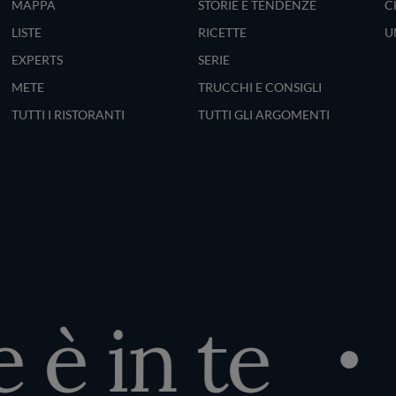
MAPPA
STORIE E TENDENZE
C
LISTE
RICETTE
U
EXPERTS
SERIE
METE
TRUCCHI E CONSIGLI
TUTTI I RISTORANTI
TUTTI GLI ARGOMENTI
è in te