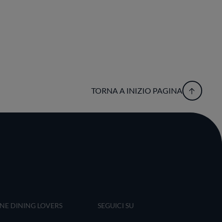
TORNA A INIZIO PAGINA
INE DINING LOVERS
SEGUICI SU