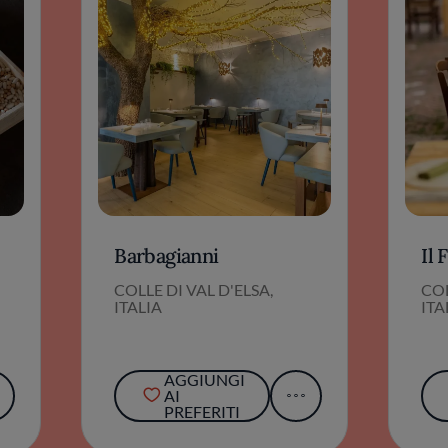
Barbagianni
Il 
COLLE DI VAL D'ELSA,
COL
ITALIA
ITA
AGGIUNGI
AI
PREFERITI