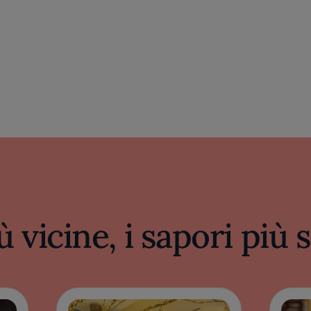
ù vicine, i sapori più