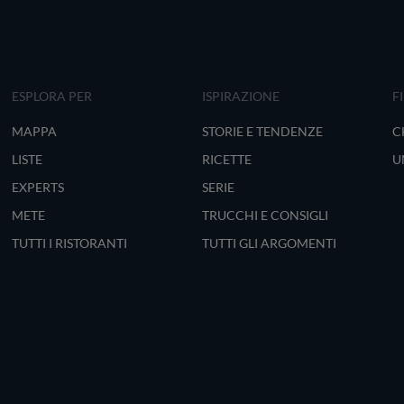
ESPLORA PER
ISPIRAZIONE
F
MAPPA
STORIE E TENDENZE
C
LISTE
RICETTE
U
EXPERTS
SERIE
METE
TRUCCHI E CONSIGLI
TUTTI I RISTORANTI
TUTTI GLI ARGOMENTI