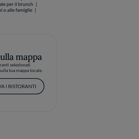
ale per il brunch
 o alle famiglie
sulla mappa
ranti selezionati
ulla tua mappa locale.
A I RISTORANTI