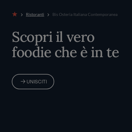
Ristoranti
Bis Osteria Italiana Contemporanea
Home
Scopri il vero
foodie che è in te
UNISCITI