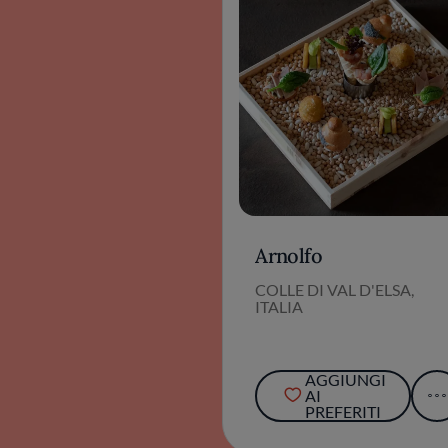
Arnolfo
COLLE DI VAL D'ELSA,
ITALIA
AGGIUNGI
AI
PREFERITI