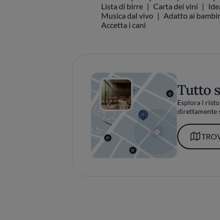
Lista di birre
Carta dei vini
Ide
Musica dal vivo
Adatto ai bambini
Accetta i cani
Tutto 
Esplora i risto
direttamente s
TROV