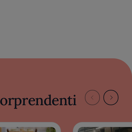
 sorprendenti