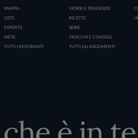
MAPPA
STORIE E TENDENZE
C
LISTE
RICETTE
U
EXPERTS
SERIE
METE
TRUCCHI E CONSIGLI
TUTTI I RISTORANTI
TUTTI GLI ARGOMENTI
he è in te