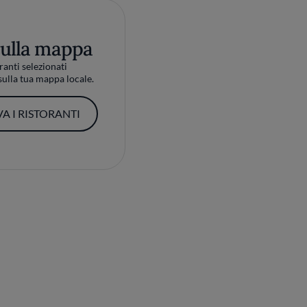
sulla mappa
ranti selezionati
ulla tua mappa locale.
A I RISTORANTI