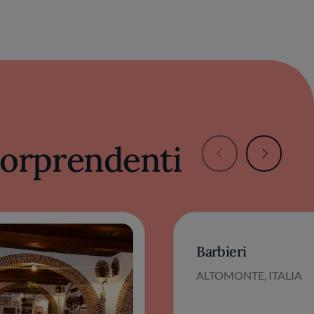
 sorprendenti
Barbieri
ALTOMONTE, ITALIA