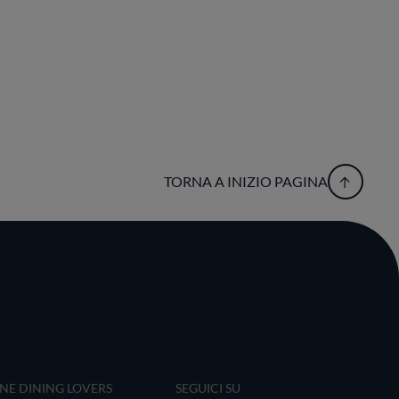
TORNA A INIZIO PAGINA
INE DINING LOVERS
SEGUICI SU