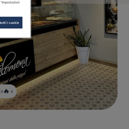
k "Impostazioni
tutti i cookie
0
0