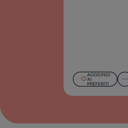
AGGIUNGI
AI
PREFERITI