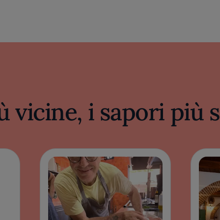
ù vicine, i sapori più