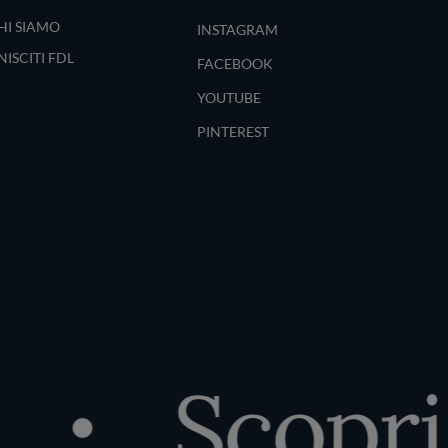
HI SIAMO
INSTAGRAM
NISCITI FDL
FACEBOOK
YOUTUBE
PINTEREST
Scopri i