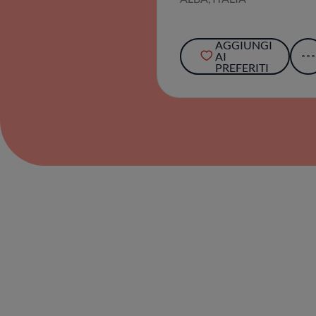
AGGIUNGI
AI
PREFERITI