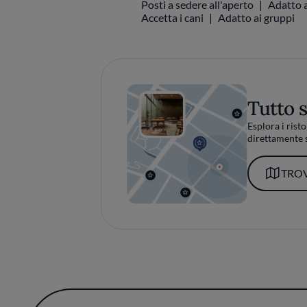
Posti a sedere all'aperto
Adatto a
Accetta i cani
Adatto ai gruppi
Tutto 
Esplora i risto
direttamente s
TROV