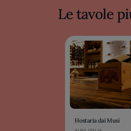
Le tavole pi
Hostaria dai Musi
ALBA, ITALIA