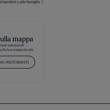
i bambini o alle famiglie
sulla mappa
ranti selezionati
ulla tua mappa locale.
A I RISTORANTI