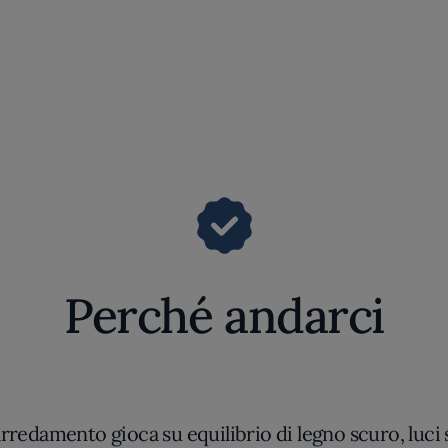
Perché andarci
arredamento gioca su equilibrio di legno scuro, luci so