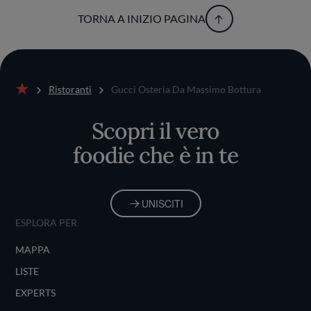
TORNA A INIZIO PAGINA
Ristoranti
Gucci Osteria Da Massimo Bottura
Home
Scopri il vero
foodie che è in te
UNISCITI
ESPLORA PER
MAPPA
LISTE
EXPERTS