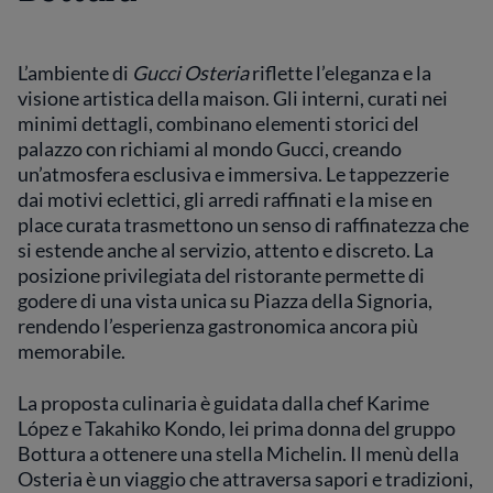
L’ambiente di
Gucci Osteria
riflette l’eleganza e la
visione artistica della maison. Gli interni, curati nei
minimi dettagli, combinano elementi storici del
palazzo con richiami al mondo Gucci, creando
un’atmosfera esclusiva e immersiva. Le tappezzerie
dai motivi eclettici, gli arredi raffinati e la mise en
place curata trasmettono un senso di raffinatezza che
si estende anche al servizio, attento e discreto. La
posizione privilegiata del ristorante permette di
godere di una vista unica su Piazza della Signoria,
rendendo l’esperienza gastronomica ancora più
memorabile.
La proposta culinaria è guidata dalla chef Karime
López e Takahiko Kondo, lei prima donna del gruppo
Bottura a ottenere una stella Michelin. Il menù della
Osteria è un viaggio che attraversa sapori e tradizioni,