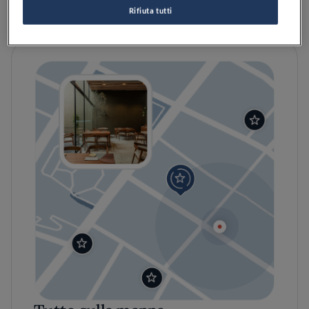
Posti a sedere all'aperto
Rifiuta tutti