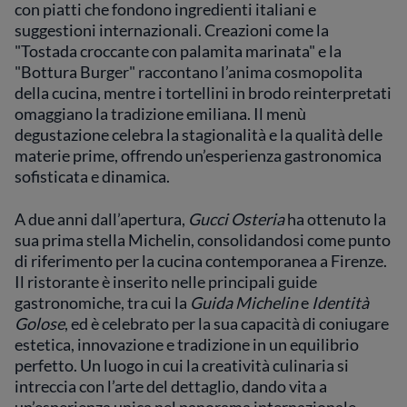
con piatti che fondono ingredienti italiani e
suggestioni internazionali. Creazioni come la
"Tostada croccante con palamita marinata" e la
"Bottura Burger" raccontano l’anima cosmopolita
della cucina, mentre i tortellini in brodo reinterpretati
omaggiano la tradizione emiliana. Il menù
degustazione celebra la stagionalità e la qualità delle
materie prime, offrendo un’esperienza gastronomica
sofisticata e dinamica.
A due anni dall’apertura,
Gucci Osteria
ha ottenuto la
sua prima stella Michelin, consolidandosi come punto
di riferimento per la cucina contemporanea a Firenze.
Il ristorante è inserito nelle principali guide
gastronomiche, tra cui la
Guida Michelin
e
Identità
Golose
, ed è celebrato per la sua capacità di coniugare
estetica, innovazione e tradizione in un equilibrio
perfetto. Un luogo in cui la creatività culinaria si
intreccia con l’arte del dettaglio, dando vita a