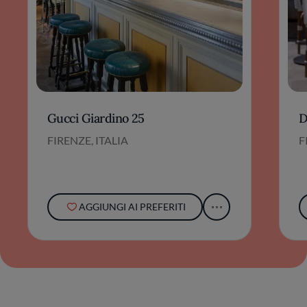
Gucci Giardino 25
D
FIRENZE, ITALIA
F
AGGIUNGI AI PREFERITI