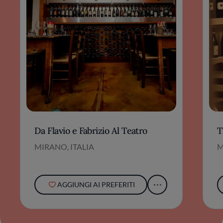
Da Flavio e Fabrizio Al Teatro
T
MIRANO, ITALIA
M
AGGIUNGI AI PREFERITI