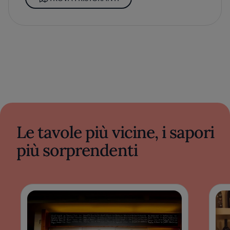
Le tavole più vicine, i sapori
più sorprendenti