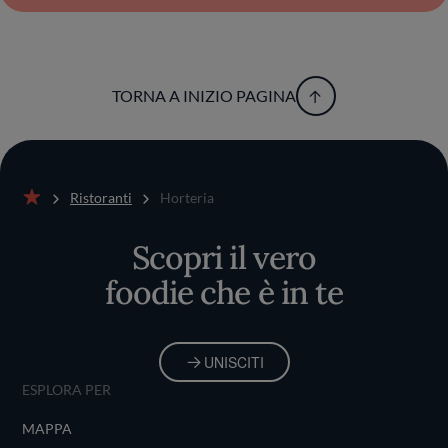
TORNA A INIZIO PAGINA
Ristoranti
Horteria
Home
Scopri il vero
foodie che è in te
UNISCITI
ESPLORA PER
MAPPA