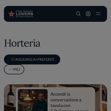
User account m
Salta al contenuto principale
Horteria
AGGIUNGI AI PREFERITI
PIÙ
Accendi la
conversazione a
tavola con