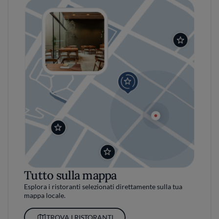
Tutto sulla mappa
Esplora i ristoranti selezionati direttamente sulla tua
mappa locale.
TROVA I RISTORANTI