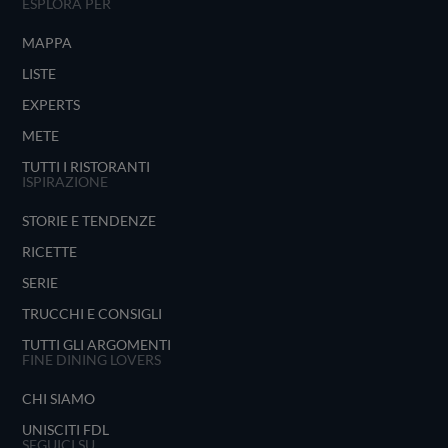
ESPLORA PER
MAPPA
LISTE
EXPERTS
METE
TUTTI I RISTORANTI
ISPIRAZIONE
STORIE E TENDENZE
RICETTE
SERIE
TRUCCHI E CONSIGLI
TUTTI GLI ARGOMENTI
FINE DINING LOVERS
CHI SIAMO
UNISCITI FDL
SEGUICI SU