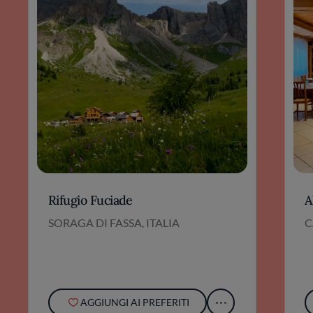
Rifugio Fuciade
A
SORAGA DI FASSA, ITALIA
C
AGGIUNGI AI PREFERITI