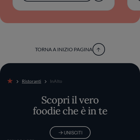
TORNA A INIZIO PAGINA
Ristoranti
InAlto
Home
Scopri il vero
foodie che è in te
UNISCITI