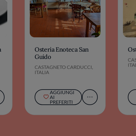
a
Osteria Enoteca San
Os
Guido
CA
ITA
CASTAGNETO CARDUCCI,
ITALIA
AGGIUNGI
AI
PREFERITI