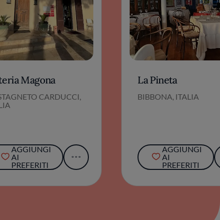
teria Magona
La Pineta
STAGNETO CARDUCCI,
BIBBONA, ITALIA
LIA
AGGIUNGI
AGGIUNGI
AI
AI
PREFERITI
PREFERITI