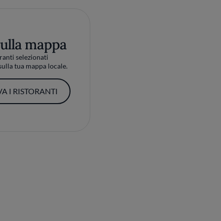
sulla mappa
ranti selezionati
ulla tua mappa locale.
A I RISTORANTI