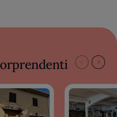
 sorprendenti