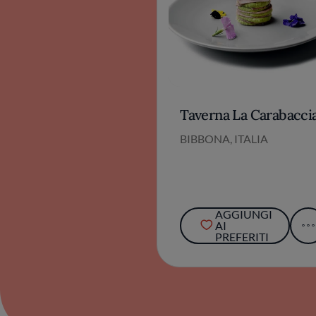
Taverna La Carabacci
BIBBONA, ITALIA
AGGIUNGI
AI
PREFERITI