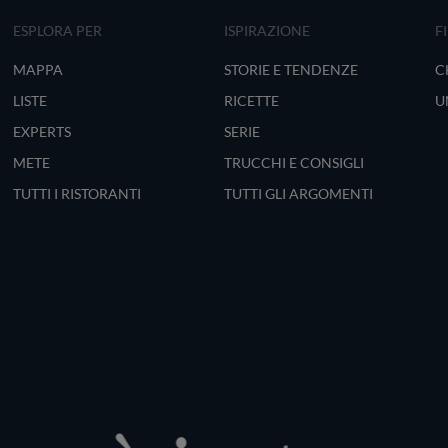
ESPLORA PER
ISPIRAZIONE
F
MAPPA
STORIE E TENDENZE
C
LISTE
RICETTE
U
EXPERTS
SERIE
METE
TRUCCHI E CONSIGLI
TUTTI I RISTORANTI
TUTTI GLI ARGOMENTI