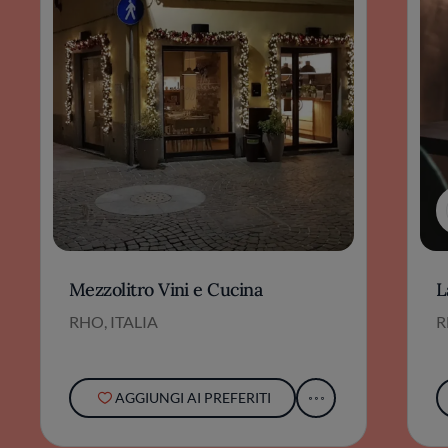
Mezzolitro Vini e Cucina
L
RHO, ITALIA
R
AGGIUNGI AI PREFERITI