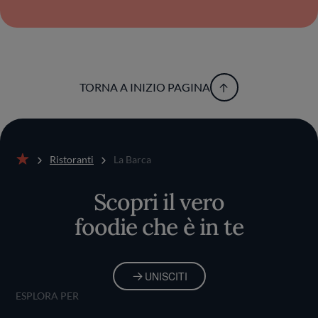
TORNA A INIZIO PAGINA
Ristoranti
La Barca
Home
Scopri il vero
foodie che è in te
UNISCITI
ESPLORA PER