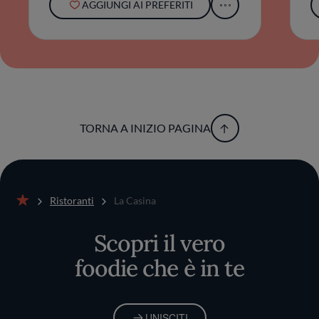
AGGIUNGI AI PREFERITI
TORNA A INIZIO PAGINA
Ristoranti
La Casina
Home
Scopri il vero
foodie che è in te
UNISCITI