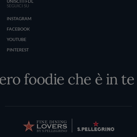
UNISCITI FDL
SEGUICI SU
INSTAGRAM
FACEBOOK
YOUTUBE
PINTEREST
ero foodie che è in te