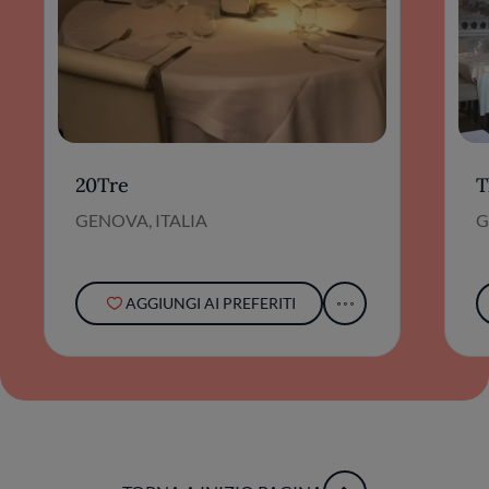
20Tre
T
GENOVA, ITALIA
G
AGGIUNGI AI PREFERITI