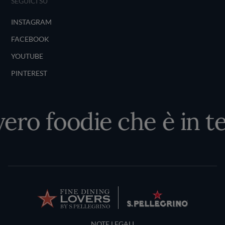
SEGUICI SU
INSTAGRAM
FACEBOOK
YOUTUBE
PINTEREST
vero foodie che è in te
Terms and Conditions
NOTE LEGALI