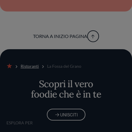
TORNA A INIZIO PAGINA
Ristoranti
La Fossa del Grano
Home
Scopri il vero
foodie che è in te
UNISCITI
ESPLORA PER