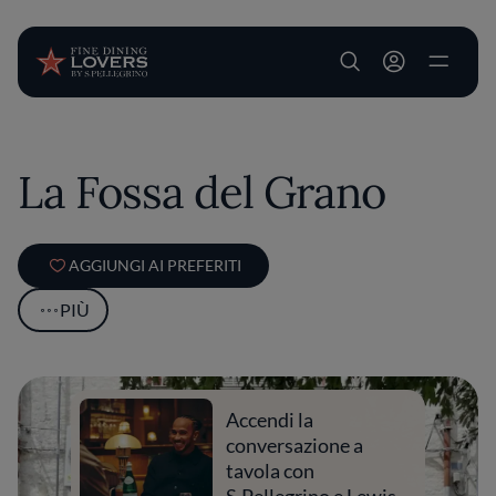
User account m
Salta al contenuto principale
La Fossa del Grano
AGGIUNGI AI PREFERITI
PIÙ
Accendi la
conversazione a
tavola con