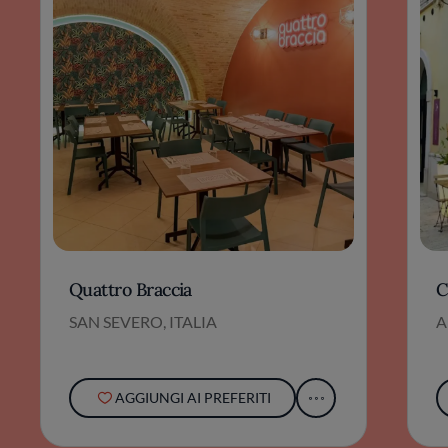
Quattro Braccia
C
SAN SEVERO, ITALIA
A
AGGIUNGI AI PREFERITI