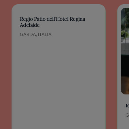
Regio Patio dell'Hotel Regina
Adelaide
GARDA, ITALIA
R
G