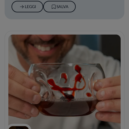
LEGGI
SALVA