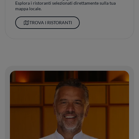
Esplora i ristoranti selezionati direttamente sulla tua
mappa locale.
TROVA I RISTORANTI