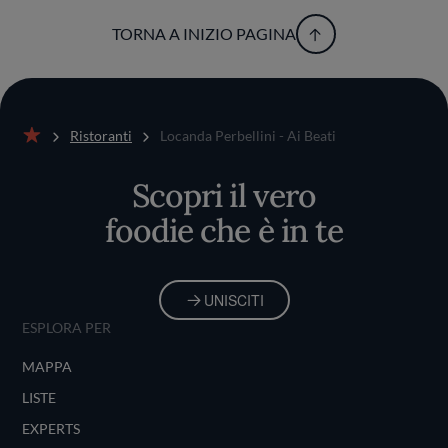
TORNA A INIZIO PAGINA
Ristoranti
Locanda Perbellini - Ai Beati
Home
Scopri il vero
foodie che è in te
UNISCITI
ESPLORA PER
MAPPA
LISTE
EXPERTS