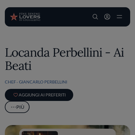
User account m
Salta al contenuto principale
Locanda Perbellini - Ai
Beati
CHEF
GIANCARLO PERBELLINI
AGGIUNGI AI PREFERITI
PIÙ