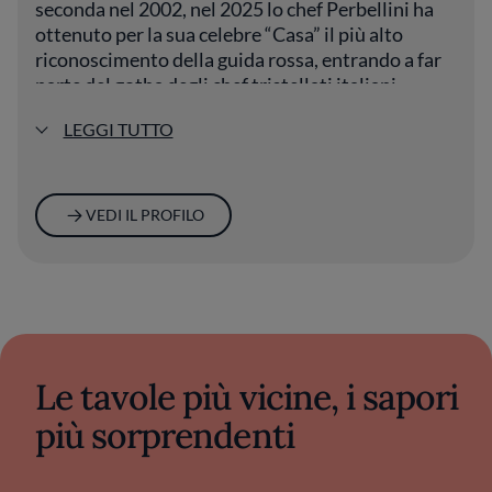
seconda nel 2002, nel 2025 lo chef Perbellini ha
ottenuto per la sua celebre “Casa” il più alto
riconoscimento della guida rossa, entrando a far
parte del gotha degli chef tristellati italiani.
LEGGI TUTTO
VEDI IL PROFILO
Le tavole più vicine, i sapori
più sorprendenti