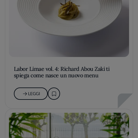
Labor Limae vol. 4: Richard Abou Zaki ti
spiega come nasce un nuovo menu
LEGGI