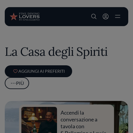
User account m
Salta al contenuto principale
La Casa degli Spiriti
AGGIUNGI AI PREFERITI
PIÙ
Accendi la
conversazione a
tavola con