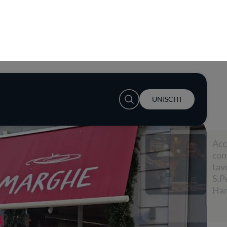
User account menu
UNISCITI
Accendi la
conversazione a
tavola con
S.Pellegrino e Lewis
Hamilton