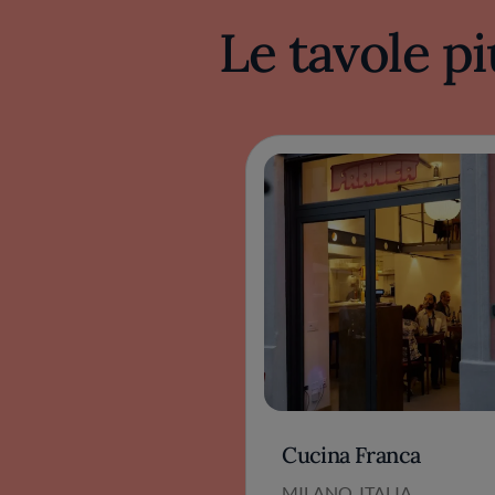
Le tavole pi
Cucina Franca
MILANO, ITALIA