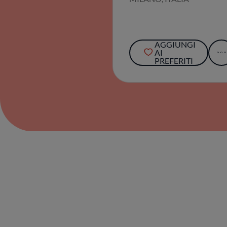
AGGIUNGI
AI
PREFERITI