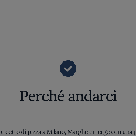
Perché andarci
 concetto di pizza a Milano, Marghe emerge con una p