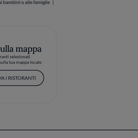
i bambini o alle famiglie
sulla mappa
ranti selezionati
ulla tua mappa locale.
A I RISTORANTI