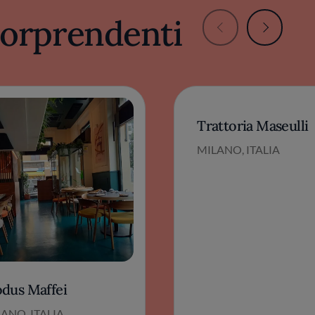
 sorprendenti
Trattoria Maseulli
MILANO, ITALIA
dus Maffei
ANO, ITALIA