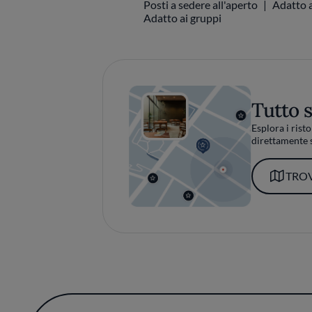
Posti a sedere all'aperto
Adatto a
Adatto ai gruppi
Tutto 
Esplora i risto
direttamente s
TROV