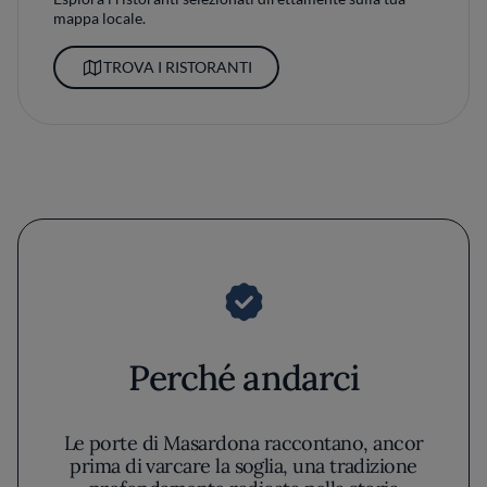
mappa locale.
TROVA I RISTORANTI
Perché andarci
Le porte di Masardona raccontano, ancor
prima di varcare la soglia, una tradizione