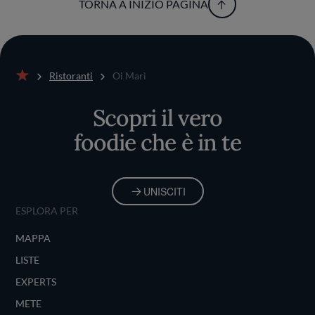
TORNA A INIZIO PAGINA
Ristoranti
Oi Marì
Home
Scopri il vero
foodie che è in te
UNISCITI
ESPLORA PER
MAPPA
LISTE
EXPERTS
METE