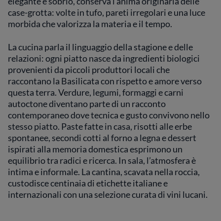
elegante e sobrio, conserva l’anima originaria delle
case-grotta: volte in tufo, pareti irregolari e una luce
morbida che valorizza la materia e il tempo.
La cucina parla il linguaggio della stagione e delle
relazioni: ogni piatto nasce da ingredienti biologici
provenienti da piccoli produttori locali che
raccontano la Basilicata con rispetto e amore verso
questa terra. Verdure, legumi, formaggi e carni
autoctone diventano parte di un racconto
contemporaneo dove tecnica e gusto convivono nello
stesso piatto. Paste fatte in casa, risotti alle erbe
spontanee, secondi cotti al forno a legna e dessert
ispirati alla memoria domestica esprimono un
equilibrio tra radici e ricerca. In sala, l’atmosfera è
intima e informale. La cantina, scavata nella roccia,
custodisce centinaia di etichette italiane e
internazionali con una selezione curata di vini lucani.