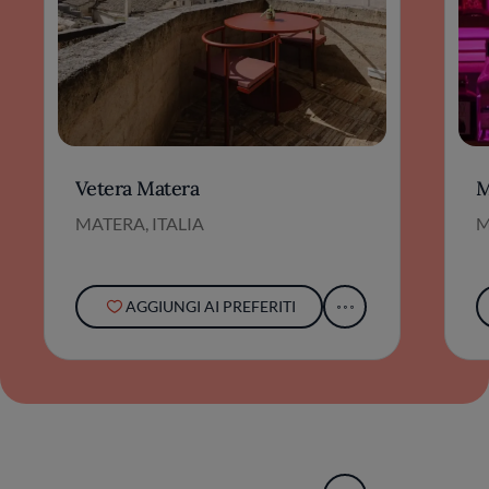
Vetera Matera
M
MATERA, ITALIA
M
AGGIUNGI AI PREFERITI