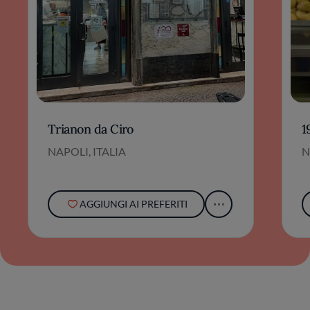
Trianon da Ciro
1
NAPOLI, ITALIA
N
AGGIUNGI AI PREFERITI