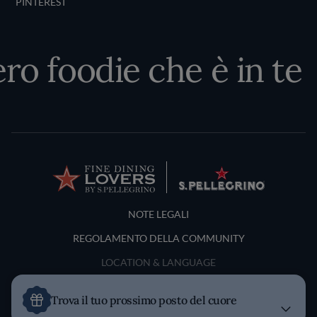
PINTEREST
ero foodie che è in te
Terms and Conditions
NOTE LEGALI
REGOLAMENTO DELLA COMMUNITY
LOCATION & LANGUAGE
Italia
Trova il tuo prossimo posto del cuore