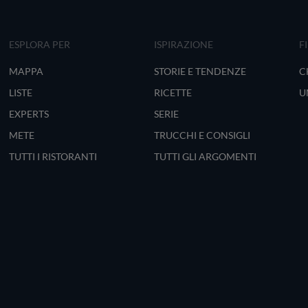
ESPLORA PER
ISPIRAZIONE
F
MAPPA
STORIE E TENDENZE
C
LISTE
RICETTE
U
EXPERTS
SERIE
METE
TRUCCHI E CONSIGLI
TUTTI I RISTORANTI
TUTTI GLI ARGOMENTI