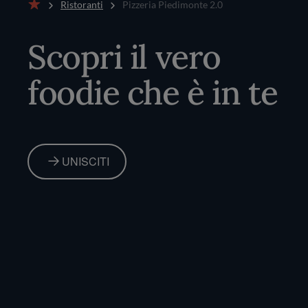
Ristoranti
Pizzeria Piedimonte 2.0
Home
Scopri il vero
foodie che è in te
UNISCITI