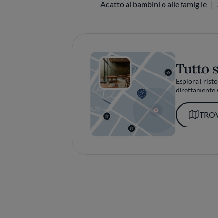
Adatto ai bambini o alle famiglie
Tutto 
Esplora i risto
direttamente s
TROV