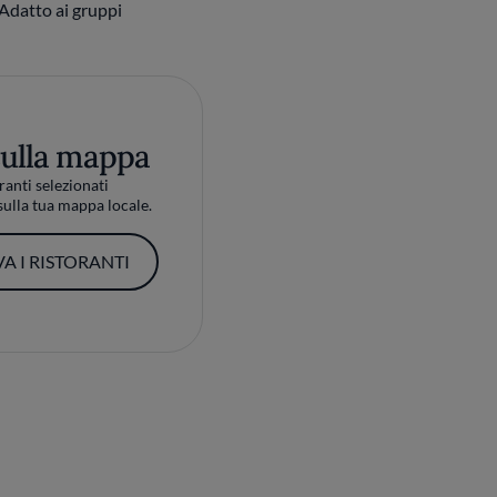
Adatto ai gruppi
sulla mappa
ranti selezionati
ulla tua mappa locale.
A I RISTORANTI