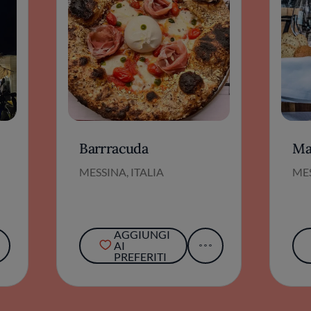
Barrracuda
Ma
MESSINA, ITALIA
MES
AGGIUNGI
AI
PREFERITI