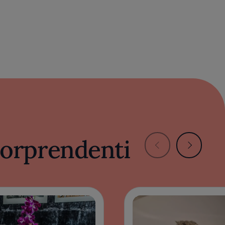
 sorprendenti