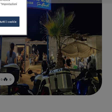
k "Impostazioni
tutti i cookie
0
0