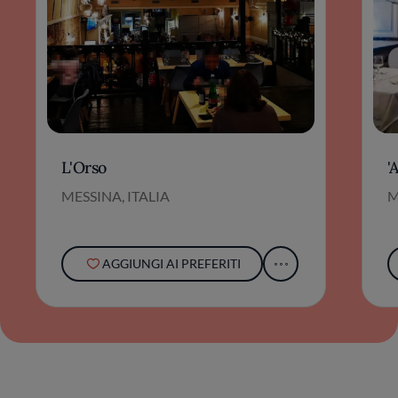
L'Orso
'
MESSINA, ITALIA
M
AGGIUNGI AI PREFERITI