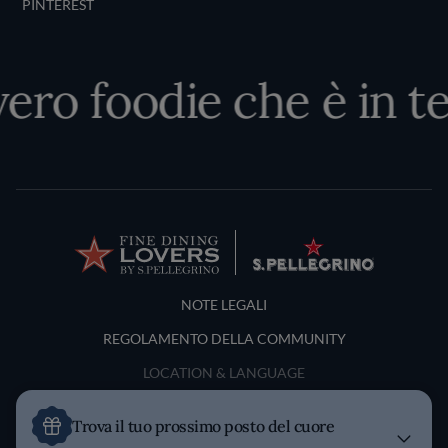
PINTEREST
vero foodie che è in te
Terms and Conditions
NOTE LEGALI
REGOLAMENTO DELLA COMMUNITY
LOCATION & LANGUAGE
Italia
Trova il tuo prossimo posto del cuore