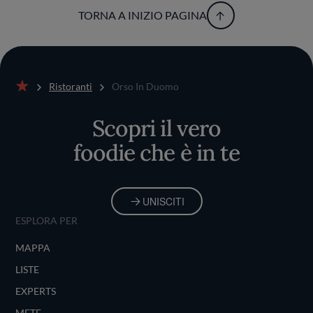
TORNA A INIZIO PAGINA
Ristoranti
Orso In Duomo
Home
Scopri il vero
foodie che è in te
UNISCITI
ESPLORA PER
MAPPA
LISTE
EXPERTS
METE