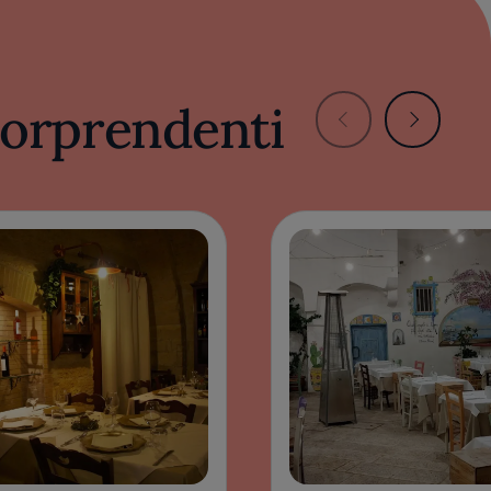
 sorprendenti