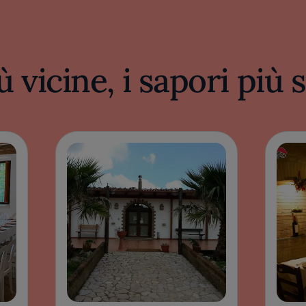
ù vicine, i sapori più