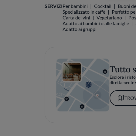
SERVIZI
Per bambini
Cocktail
Buoni de
Specializzato in caffè
Perfetto pe
Carta dei vini
Vegetariano
Pos
Adatto ai bambini o alle famiglie
Adatto ai gruppi
Tutto 
Esplora i risto
direttamente s
TROV