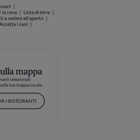
ssert
r la cena
Lista di birre
ti a sedere all'aperto
Accetta i cani
sulla mappa
ranti selezionati
ulla tua mappa locale.
A I RISTORANTI