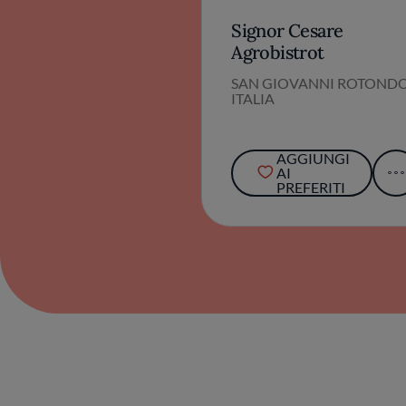
Signor Cesare
Agrobistrot
SAN GIOVANNI ROTONDO
ITALIA
AGGIUNGI
AI
PREFERITI