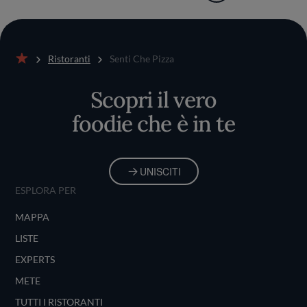
Ristoranti
Senti Che Pizza
Home
Scopri il vero
foodie che è in te
UNISCITI
ESPLORA PER
MAPPA
LISTE
EXPERTS
METE
TUTTI I RISTORANTI