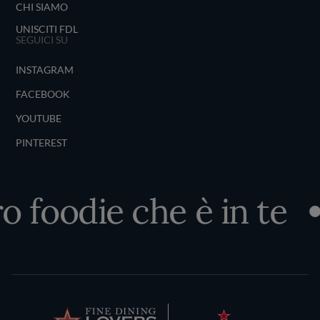
CHI SIAMO
UNISCITI FDL
SEGUICI SU
INSTAGRAM
FACEBOOK
YOUTUBE
PINTEREST
o foodie che è in te