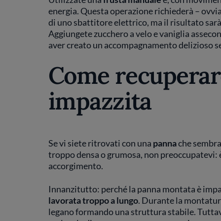
energia. Questa operazione richiederà – ovviam
di uno sbattitore elettrico, ma il risultato s
Aggiungete zucchero a velo e vaniglia assecon
aver creato un accompagnamento delizioso senza
Come recuperar
impazzita
Se vi siete ritrovati con una
panna
che sembra 
troppo densa o grumosa, non preoccupatevi: è
accorgimento.
Innanzitutto: perché la panna montata è imp
lavorata troppo a lungo
. Durante la montatura
legano formando una struttura stabile. Tuttavi