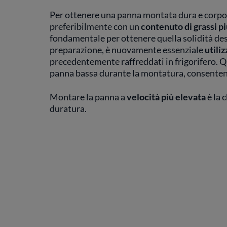
Per ottenere una panna montata dura e corpos
preferibilmente con un
contenuto di grassi p
fondamentale per ottenere quella solidità desi
preparazione, è nuovamente essenziale
utiliz
precedentemente raffreddati in frigorifero. 
panna bassa durante la montatura, consentend
Montare la panna a
velocità più elevata
è la 
duratura.