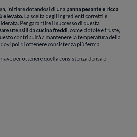
a, iniziare dotandosi di una
panna pesante e ricca
,
iù elevato
. La scelta degli ingredienti corretti è
derata. Per garantire il successo di questa
zare utensili da cucina freddi
, come ciotole e fruste,
Questo contribuirà a mantenere la temperatura della
ovi poi di ottenere consistenza più ferma.
chiave per ottenere quella consistenza densa e