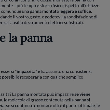
ente – più tempo e sforzo fisico rispetto all'utilizzo
arà comunque una
panna montata leggera e soffice
.
dando il vostro gusto, e godetevi la soddisfazione di
 l'ausilio di strumenti elettrici sofisticati.
e la panna
essersi "
impazzita
" e ha assunto una consistenza
 possibile recuperarla con qualche semplice
azzita? La panna montata può impazzire
se viene
, le molecole di grasso contenute nella panna si
a, se si continua a montare oltre il punto ottimale, le