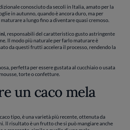
dizionale conosciuto da secoli in Italia, amato per la
coglie in autunno, quando è ancora duro, ma per
o maturare a lungo fino a diventare quasi cremoso.
ini
, responsabili del caratteristico gusto astringente
e. Il modo più naturale per farlo maturare è
ato da questi frutti accelera il processo, rendendo la
osa, perfetta per essere gustata al cucchiaio o usata
mousse, torte o confetture.
re un caco mela
caco tipo, è una varietà più recente, ottenuta da
i. Il risultato è un frutto che si può mangiare anche