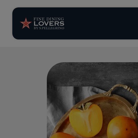
Storie e tenden
Ricette
Trucchi e consig
Serie