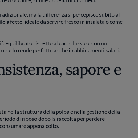
e croccante, simile a quella di una mela.
tradizionale, ma la differenza si percepisce subito al
le a fette
, ideale da servire fresco in insalata o come
iù equilibrato rispetto al caco classico, con un
a che lo rende perfetto anche in abbinamenti salati.
nsistenza, sapore e
sta nella struttura della polpa e nella gestione della
periodo di riposo dopo la raccolta per perdere
a consumare appena colto.