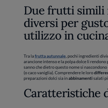
Due frutti simili
diversi per gust
utilizzo in cucin
Tra la
frutta autunnale
, pochi ingredienti div
arancione intenso e la polpa dolce li rendono 
sanno che dietro questo nome si nascondono du
(o caco vaniglia). Comprendere le loro
differe
preparazioni dolci sia in
abbinamenti
salati pi
Caratteristiche 