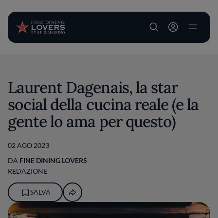
User account m
Salta al contenuto principale
Laurent Dagenais, la star
social della cucina reale (e la
gente lo ama per questo)
02 AGO 2023
DA
FINE DINING LOVERS
REDAZIONE
SALVA