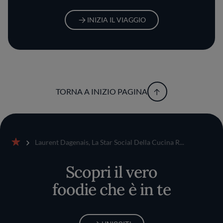
INIZIA IL VIAGGIO
TORNA A INIZIO PAGINA
Laurent Dagenais, La Star Social Della Cucina R...
Home
Scopri il vero
foodie che è in te