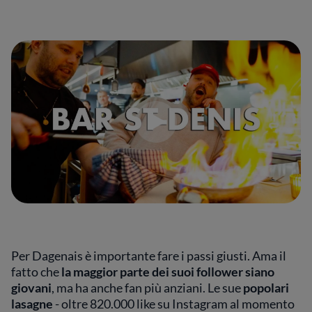
Per Dagenais è importante fare i passi giusti. Ama il
fatto che
la maggior parte dei suoi follower siano
giovani
, ma ha anche fan più anziani. Le sue
popolari
lasagne
- oltre 820.000 like su Instagram al momento