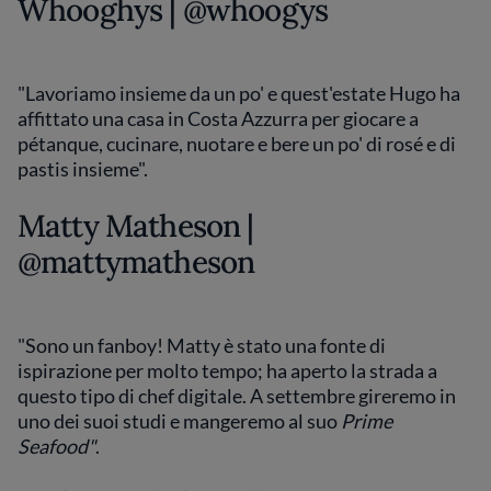
Whooghys | @whoogys
"Lavoriamo insieme da un po' e quest'estate Hugo ha
affittato una casa in Costa Azzurra per giocare a
pétanque, cucinare, nuotare e bere un po' di rosé e di
pastis insieme".
Matty Matheson |
@mattymatheson
"Sono un fanboy! Matty è stato una fonte di
ispirazione per molto tempo; ha aperto la strada a
questo tipo di chef digitale. A settembre gireremo in
uno dei suoi studi e mangeremo al suo
Prime
Seafood"
.