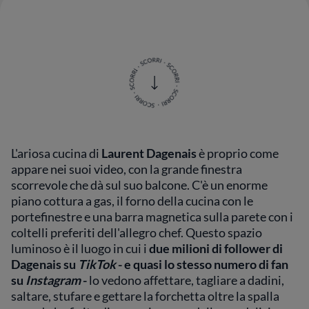
L'ariosa cucina di
Laurent Dagenais
è proprio come
appare nei suoi video, con la grande finestra
scorrevole che dà sul suo balcone. C'è un enorme
piano cottura a gas, il forno della cucina con le
portefinestre e una barra magnetica sulla parete con i
coltelli preferiti dell'allegro chef. Questo spazio
luminoso è il luogo in cui i
due milioni di follower di
Dagenais su
TikTok
- e quasi lo stesso numero di fan
su
Instagram
-
lo vedono affettare, tagliare a dadini,
saltare, stufare e gettare la forchetta oltre la spalla