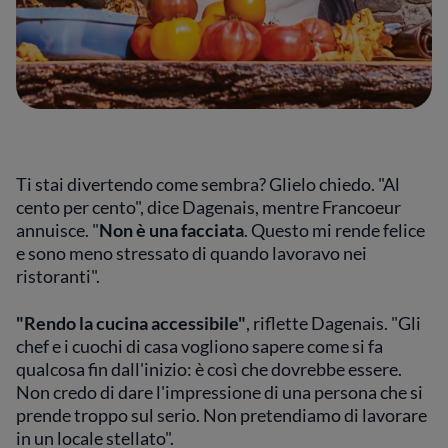
Ti stai divertendo come sembra? Glielo chiedo. "Al
cento per cento", dice Dagenais, mentre Francoeur
annuisce. "
Non è una facciata
. Questo mi rende felice
e sono meno stressato di quando lavoravo nei
ristoranti".
"Rendo la cucina accessibile"
, riflette Dagenais. "Gli
chef e i cuochi di casa vogliono sapere come si fa
qualcosa fin dall'inizio: è così che dovrebbe essere.
Non credo di dare l'impressione di una persona che si
prende troppo sul serio. Non pretendiamo di lavorare
in un locale stellato".