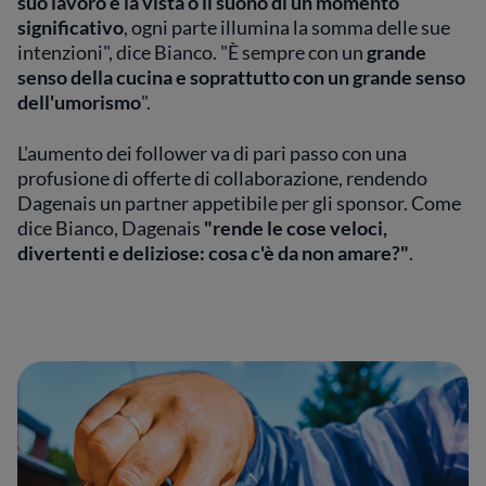
suo lavoro è la vista o il suono di un momento
significativo
, ogni parte illumina la somma delle sue
intenzioni", dice Bianco. "È sempre con un
grande
senso della cucina e soprattutto con un grande senso
dell'umorismo
".
L'aumento dei follower va di pari passo con una
profusione di offerte di collaborazione, rendendo
Dagenais un partner appetibile per gli sponsor. Come
dice Bianco, Dagenais
"rende le cose veloci,
divertenti e deliziose: cosa c'è da non amare?"
.