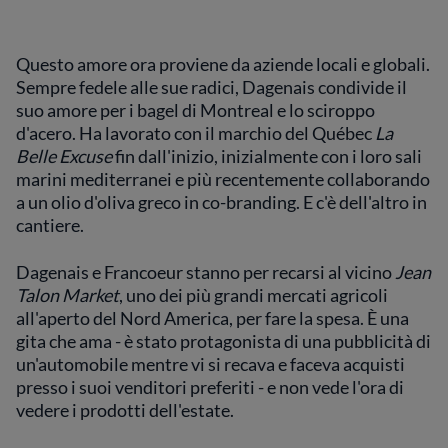
Questo amore ora proviene da aziende locali e globali.
Sempre fedele alle sue radici, Dagenais condivide il
suo amore per i bagel di Montreal e lo sciroppo
d'acero. Ha lavorato con il marchio del Québec
La
Belle Excuse
fin dall'inizio, inizialmente con i loro sali
marini mediterranei e più recentemente collaborando
a un olio d'oliva greco in co-branding. E c'è dell'altro in
cantiere.
Dagenais e Francoeur stanno per recarsi al vicino
Jean
Talon Market
, uno dei più grandi mercati agricoli
all'aperto del Nord America, per fare la spesa. È una
gita che ama - è stato protagonista di una pubblicità di
un'automobile mentre vi si recava e faceva acquisti
presso i suoi venditori preferiti - e non vede l'ora di
vedere i prodotti dell'estate.