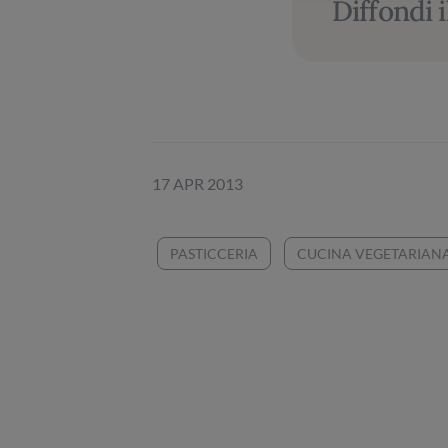
Diffondi i
17 APR 2013
PASTICCERIA
CUCINA VEGETARIAN