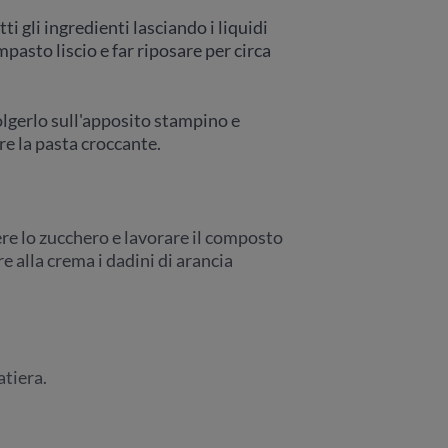
i gli ingredienti lasciando i liquidi
pasto liscio e far riposare per circa
lgerlo sull'apposito stampino e
re la pasta croccante.
ere lo zucchero e lavorare il composto
 alla crema i dadini di arancia
atiera.