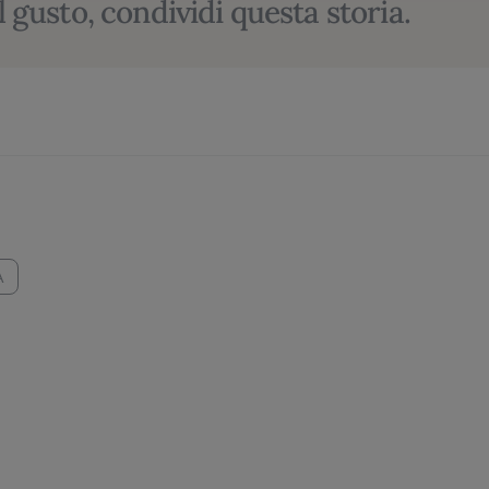
l gusto, condividi questa storia.
A