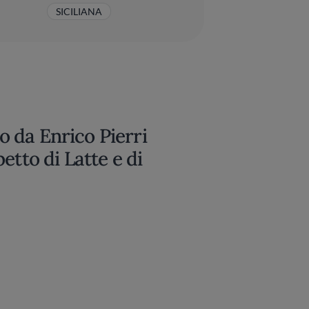
SICILIANA
to da Enrico Pierri
etto di Latte e di