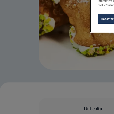
informativa s
cookie" sul no
Impostaz
Difficoltà