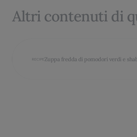
Altri contenuti di 
Zuppa fredda di pomodori verdi e sha
RECIPE