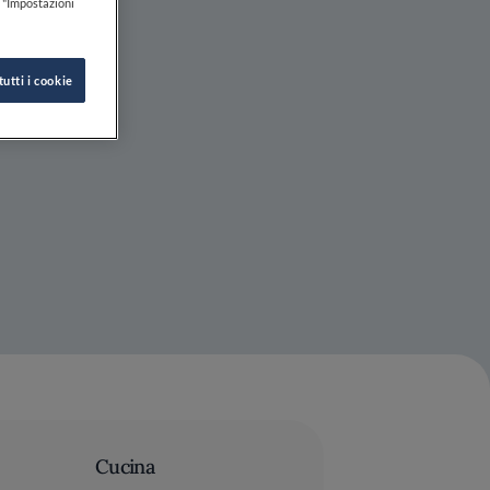
k "Impostazioni
tutti i cookie
Cucina