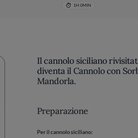
1H 0MIN
Il cannolo siciliano rivisita
diventa il Cannolo con Sorb
Mandorla.
Preparazione
Per il cannolo siciliano: