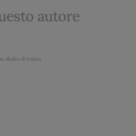
questo autore
bu shabu di tonno