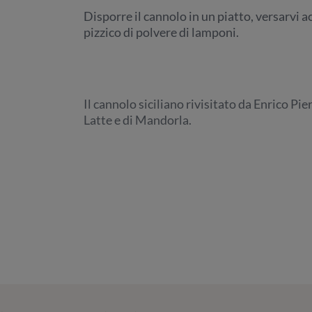
Disporre il cannolo in un piatto, versarvi 
pizzico di polvere di lamponi.
Il cannolo siciliano rivisitato da Enrico Pi
Latte e di Mandorla.