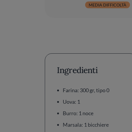
MEDIA DIFFICOLTÀ
Ingredienti
Farina: 300 gr, tipo 0
Uova: 1
Burro: 1 noce
Marsala: 1 bicchiere