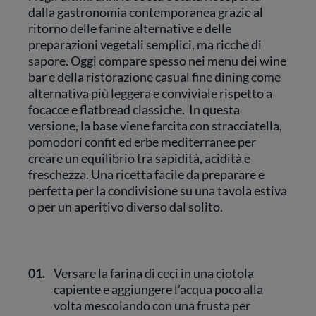
dalla gastronomia contemporanea grazie al
ritorno delle farine alternative e delle
preparazioni vegetali semplici, ma ricche di
sapore. Oggi compare spesso nei menu dei wine
bar e della ristorazione casual fine dining come
alternativa più leggera e conviviale rispetto a
focacce e flatbread classiche. In questa
versione, la base viene farcita con stracciatella,
pomodori confit ed erbe mediterranee per
creare un equilibrio tra sapidità, acidità e
freschezza. Una ricetta facile da preparare e
perfetta per la condivisione su una tavola estiva
o per un aperitivo diverso dal solito.
01.
Versare la farina di ceci in una ciotola
capiente e aggiungere l’acqua poco alla
volta mescolando con una frusta per