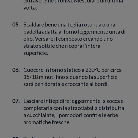
extravergine di oliva. Mescolare un’ultima
volta.
05.
Scaldare bene una teglia rotonda o una
padella adatta al forno leggermente unta di
olio. Versare il composto creando uno
strato sottile che ricopra l’intera
superficie.
06.
Cuocere in forno statico a 230°C per circa
15/18 minuti fino a quando la superficie
sarà ben dorata e croccante ai bordi.
07.
Lasciare intiepidire leggermente la socca e
completarla con la stracciatella distribuita
a cucchiaiate, i pomodori confit e le erbe
aromatiche fresche.