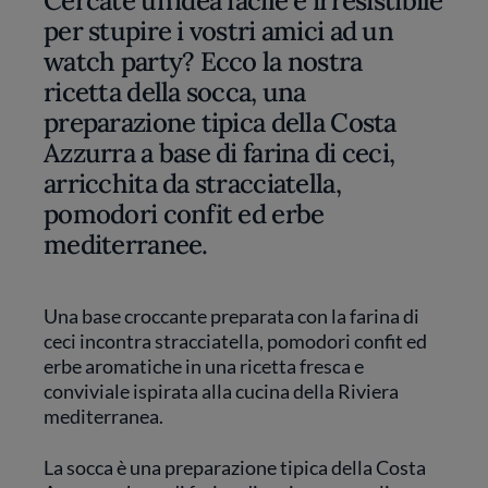
Cercate un’idea facile e irresistibile
per stupire i vostri amici ad un
watch party? Ecco la nostra
ricetta della socca, una
preparazione tipica della Costa
Azzurra a base di farina di ceci,
arricchita da stracciatella,
pomodori confit ed erbe
mediterranee.
Una base croccante preparata con la farina di
ceci incontra stracciatella, pomodori confit ed
erbe aromatiche in una ricetta fresca e
conviviale ispirata alla cucina della Riviera
mediterranea.
La socca è una preparazione tipica della Costa