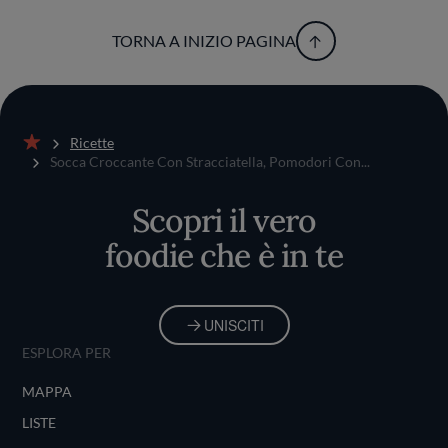
TORNA A INIZIO PAGINA
Ricette
Home
Socca Croccante Con Stracciatella, Pomodori Con...
Scopri il vero
foodie che è in te
UNISCITI
ESPLORA PER
MAPPA
LISTE