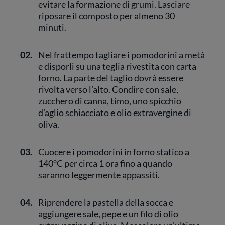
evitare la formazione di grumi. Lasciare
riposare il composto per almeno 30
minuti.
02.
Nel frattempo tagliare i pomodorini a metà
e disporli su una teglia rivestita con carta
forno. La parte del taglio dovrà essere
rivolta verso l’alto. Condire con sale,
zucchero di canna, timo, uno spicchio
d’aglio schiacciato e olio extravergine di
oliva.
03.
Cuocere i pomodorini in forno statico a
140°C per circa 1 ora fino a quando
saranno leggermente appassiti.
04.
Riprendere la pastella della socca e
aggiungere sale, pepe e un filo di olio