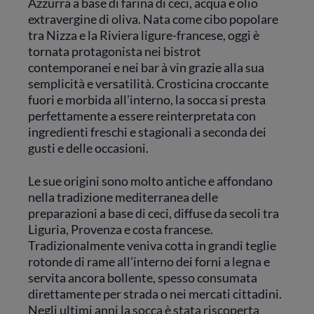
Azzurra a base di farina di ceci, acqua e olio
extravergine di oliva. Nata come cibo popolare
tra Nizza e la Riviera ligure-francese, oggi è
tornata protagonista nei bistrot
contemporanei e nei bar à vin grazie alla sua
semplicità e versatilità. Crosticina croccante
fuori e morbida all’interno, la socca si presta
perfettamente a essere reinterpretata con
ingredienti freschi e stagionali a seconda dei
gusti e delle occasioni.
Le sue origini sono molto antiche e affondano
nella tradizione mediterranea delle
preparazioni a base di ceci, diffuse da secoli tra
Liguria, Provenza e costa francese.
Tradizionalmente veniva cotta in grandi teglie
rotonde di rame all’interno dei forni a legna e
servita ancora bollente, spesso consumata
direttamente per strada o nei mercati cittadini.
Negli ultimi anni la socca è stata riscoperta