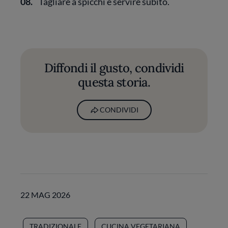
08.
Tagliare a spicchi e servire subito.
Diffondi il gusto, condividi
questa storia.
CONDIVIDI
22 MAG 2026
TRADIZIONALE
CUCINA VEGETARIANA