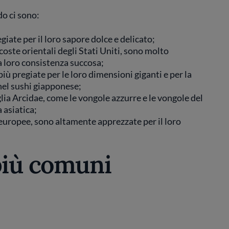
do ci sono:
egiate per il loro sapore dolce e delicato;
 coste orientali degli Stati Uniti, sono molto
la loro consistenza succosa;
più pregiate per le loro dimensioni giganti e per la
nel sushi giapponese;
glia Arcidae, come le vongole azzurre e le vongole del
 asiatica;
 europee, sono altamente apprezzate per il loro
più comuni