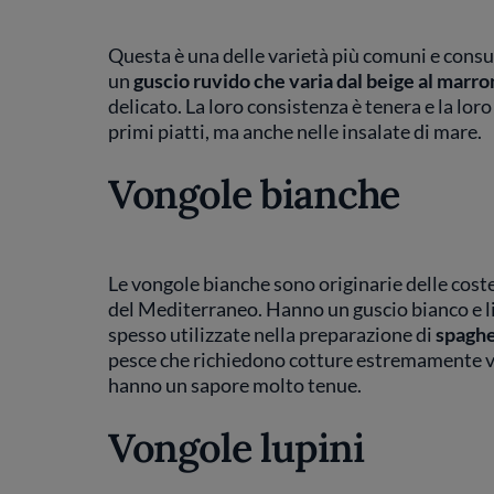
Questa è una delle varietà più comuni e consu
un
guscio ruvido che varia dal beige al marro
delicato. La loro consistenza è tenera e la lo
primi piatti, ma anche nelle insalate di mare.
Vongole bianche
Le vongole bianche sono originarie delle cos
del Mediterraneo. Hanno un guscio bianco e li
spesso utilizzate nella preparazione di
spaghe
pesce che richiedono cotture estremamente vel
hanno un sapore molto tenue.
Vongole lupini