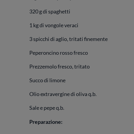
320 g di spaghetti
1 kg di vongole veraci
3 spicchi di aglio, tritati finemente
Peperoncino rosso fresco
Prezzemolo fresco, tritato
Succo di limone
Olio extravergine di oliva q.b.
Sale e pepe q.b.
Preparazione: