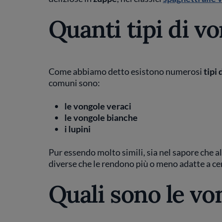
Quanti tipi di v
Come abbiamo detto esistono numerosi
tipi 
comuni sono:
le vongole veraci
le vongole bianche
i lupini
Pur essendo molto simili, sia nel sapore che a
diverse che le rendono più o meno adatte a certi
Quali sono le vo