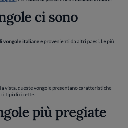
ongole ci sono
di vongole italiane
e provenienti da altri paesi. Le più
lla vista, queste vongole presentano caratteristiche
 tipi di ricette.
ngole più pregiate