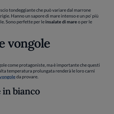
uscio tondeggiante che può variare dal marrone
rigie. Hanno un sapore di mare intenso e un po' più
le. Sono perfette per le
insalate di mare
o per le
e vongole
gole come protagoniste, ma è importante che questi
alta temperatura prolungata renderà le loro carni
 vongole
da provare.
 in bianco