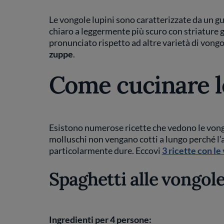
Le vongole lupini sono caratterizzate da un g
chiaro a leggermente più scuro con striature g
pronunciato rispetto ad altre varietà di vongo
zuppe
.
Come cucinare l
Esistono numerose ricette che vedono le von
molluschi non vengano cotti a lungo perché l’
particolarmente dure. Eccovi
3 ricette con le
Spaghetti alle vongole
Ingredienti per 4 persone: