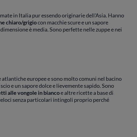
mate in Italia pur essendo originarie dell'Asia. Hanno
ne chiaro/grigio
con macchie scure e un sapore
ro dimensione è media. Sono perfette nelle zuppe e nei
te atlantiche europee e sono molto comuni nel bacino
scio e un sapore dolce e lievemente sapido. Sono
tti alle vongole
in bianco
e altre ricette a base di
oci senza particolari intingoli proprio perché