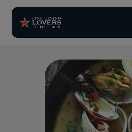
Storie e tenden
Ricette
Trucchi e consig
Serie