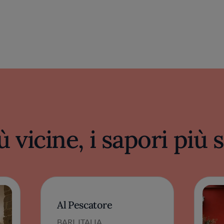
ù vicine, i sapori più
Al Pescatore
BARI, ITALIA