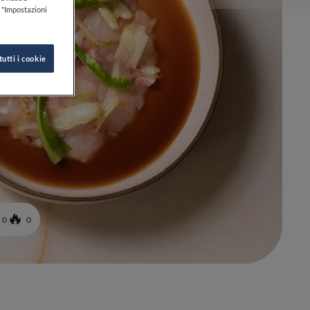
k "Impostazioni
tutti i cookie
0
0