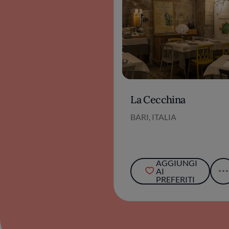
La Cecchina
BARI, ITALIA
AGGIUNGI
AI
PREFERITI