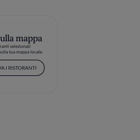
sulla mappa
ranti selezionati
ulla tua mappa locale.
A I RISTORANTI