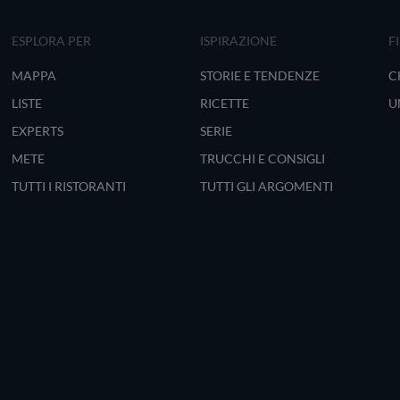
ESPLORA PER
ISPIRAZIONE
F
MAPPA
STORIE E TENDENZE
C
LISTE
RICETTE
U
EXPERTS
SERIE
METE
TRUCCHI E CONSIGLI
TUTTI I RISTORANTI
TUTTI GLI ARGOMENTI