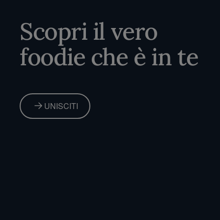
Home
Scopri il vero
foodie che è in te
UNISCITI