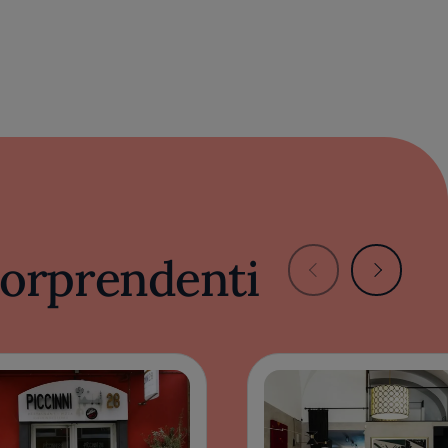
 sorprendenti