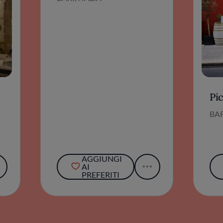
Pic
BAR
AGGIUNGI
AI
PREFERITI