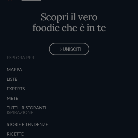
Home
Scopri il vero
foodie che è in te
UNISCITI
ESPLORA PER
MAPPA
LISTE
EXPERTS
METE
TUTTI I RISTORANTI
ISPIRAZIONE
STORIE E TENDENZE
RICETTE