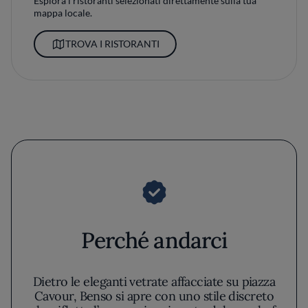
Esplora i ristoranti selezionati direttamente sulla tua
mappa locale.
TROVA I RISTORANTI
Perché andarci
Dietro le eleganti vetrate affacciate su piazza
Cavour, Benso si apre con uno stile discreto