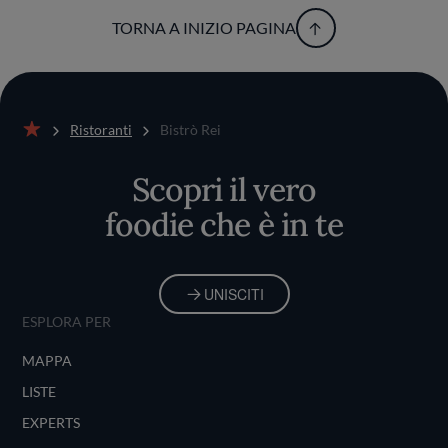
TORNA A INIZIO PAGINA
Ristoranti
Bistrò Rei
Home
Scopri il vero
foodie che è in te
UNISCITI
ESPLORA PER
MAPPA
LISTE
EXPERTS