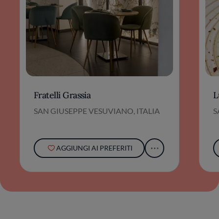
Fratelli Grassia
L
SAN GIUSEPPE VESUVIANO, ITALIA
S
AGGIUNGI AI PREFERITI