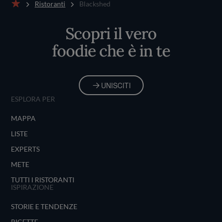
Ristoranti
Blackshed
Home
Scopri il vero
foodie che è in te
UNISCITI
ESPLORA PER
MAPPA
LISTE
EXPERTS
METE
TUTTI I RISTORANTI
ISPIRAZIONE
STORIE E TENDENZE
RICETTE