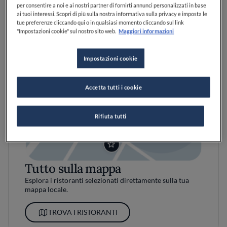
per consentire a noi e ai nostri partner di fornirti annunci personalizzati in base
ai tuoi interessi. Scopri di più sulla nostra informativa sulla privacy e imposta le
tue preferenze cliccando qui o in qualsiasi momento cliccando sul link
"Impostazioni cookie" sul nostro sito web.
Maggiori informazioni
Impostazioni cookie
Accetta tutti i cookie
Rifiuta tutti
Tutto sulla mappa
Esplora i ristoranti selezionati direttamente sulla tua
mappa locale.
TROVA I RISTORANTI