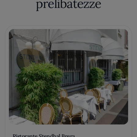
prelibatezze
Ristorante Stendhal Brera