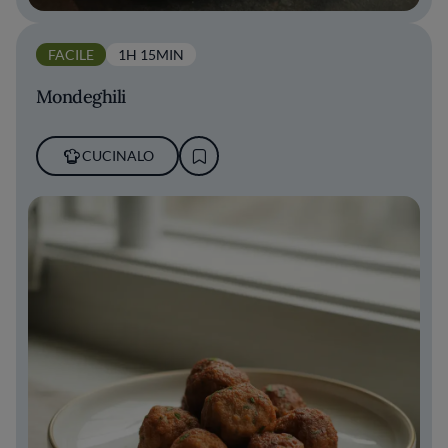
FACILE
1H 15MIN
Mondeghili
CUCINALO