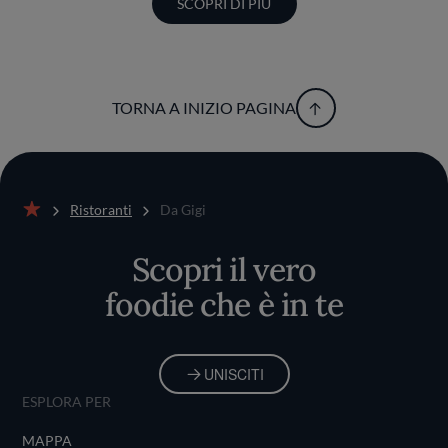
SCOPRI DI PIÙ
TORNA A INIZIO PAGINA
Ristoranti
Da Gigi
Home
Scopri il vero
foodie che è in te
UNISCITI
ESPLORA PER
MAPPA