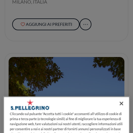
MILANO, ITALIA
AGGIUNGI AI PREFERITI
Cliccando sul pulsante "Accetta tutti i cookie" acconsenti all'utilizzo di cookie di
prima e terza parte (o tecnologie simili) al fine di migliorare la tua esperienza di
navigazione web, fare valutazioni sui nostri utenti, raccogliere informazioni utili
per consentire a noi e ai nostri partner di fornirti annunci personalizzati in base