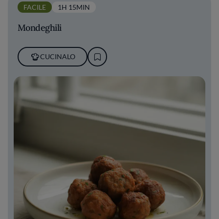
FACILE
1H 15MIN
Mondeghili
CUCINALO