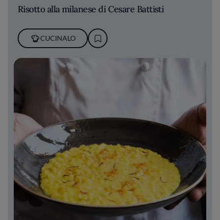
Risotto alla milanese di Cesare Battisti
CUCINALO