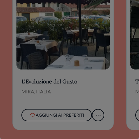
L'Evoluzione del Gusto
T
MIRA, ITALIA
M
AGGIUNGI AI PREFERITI