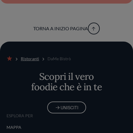
TORNA A INIZIO PAGINA
Ristoranti
DaMe Bistrò
Home
Scopri il vero
foodie che è in te
UNISCITI
ESPLORA PER
MAPPA