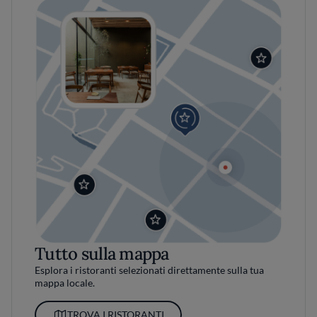
Tutto sulla mappa
Esplora i ristoranti selezionati direttamente sulla tua
mappa locale.
TROVA I RISTORANTI