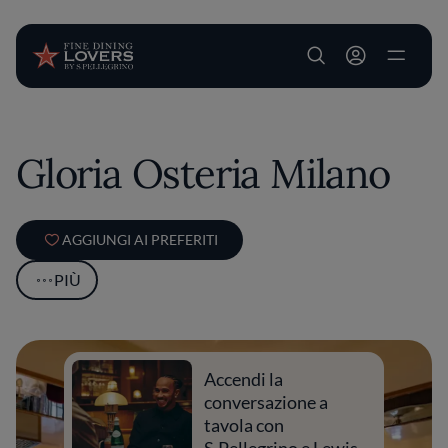
User account m
Salta al contenuto principale
Gloria Osteria Milano
AGGIUNGI AI PREFERITI
PIÙ
Accendi la
conversazione a
tavola con