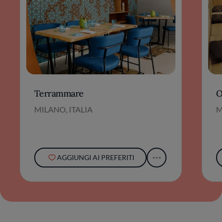
Terrammare
O
MILANO, ITALIA
M
AGGIUNGI AI PREFERITI