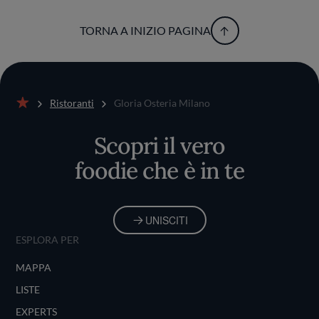
TORNA A INIZIO PAGINA
Ristoranti
Gloria Osteria Milano
Home
Scopri il vero
foodie che è in te
UNISCITI
ESPLORA PER
MAPPA
LISTE
EXPERTS