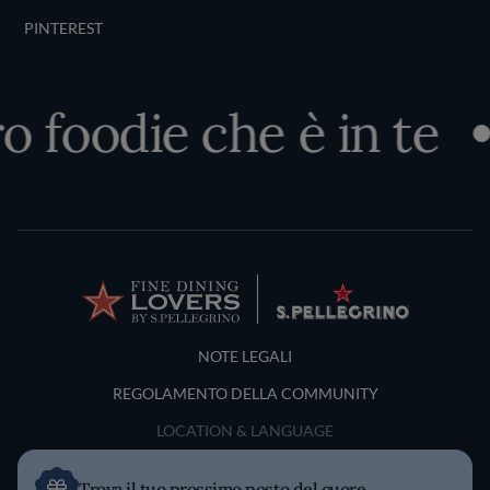
PINTEREST
o foodie che è in te
Terms and Conditions
NOTE LEGALI
REGOLAMENTO DELLA COMMUNITY
LOCATION & LANGUAGE
Italia
Trova il tuo prossimo posto del cuore