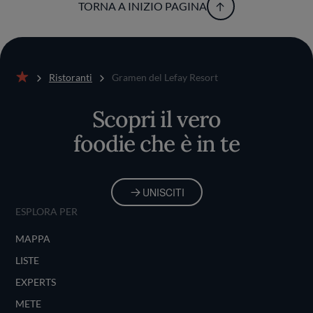
TORNA A INIZIO PAGINA
Ristoranti
Gramen del Lefay Resort
Home
Scopri il vero
foodie che è in te
UNISCITI
ESPLORA PER
MAPPA
LISTE
EXPERTS
METE