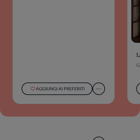
L
G
AGGIUNGI AI PREFERITI