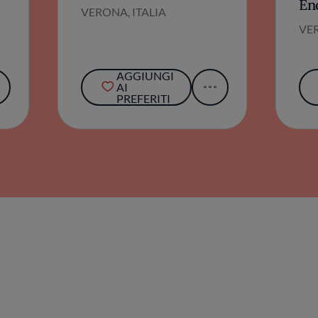
En
VERONA, ITALIA
VER
AGGIUNGI
AI
PREFERITI