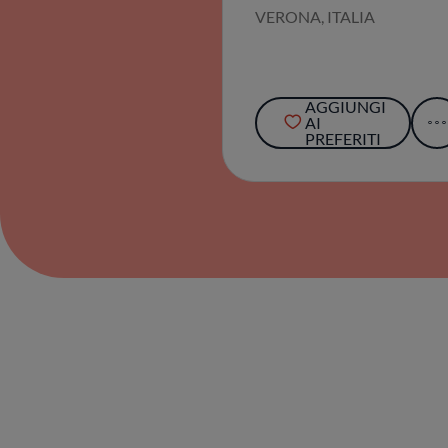
VERONA, ITALIA
AGGIUNGI
AI
PREFERITI