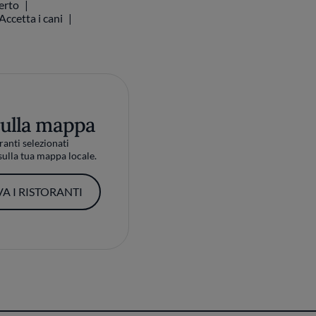
perto
Accetta i cani
sulla mappa
ranti selezionati
ulla tua mappa locale.
A I RISTORANTI