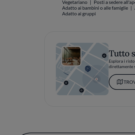
Vegetariano
Posti a sedere all'a
Adatto ai bambini o alle famiglie
Adatto ai gruppi
Tutto 
Esplora i risto
direttamente s
TROV