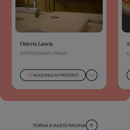
Osteria Lancia
A
GOTTOLENGO, ITALIA
G
AGGIUNGI AI PREFERITI
TORNA A INIZIO PAGINA