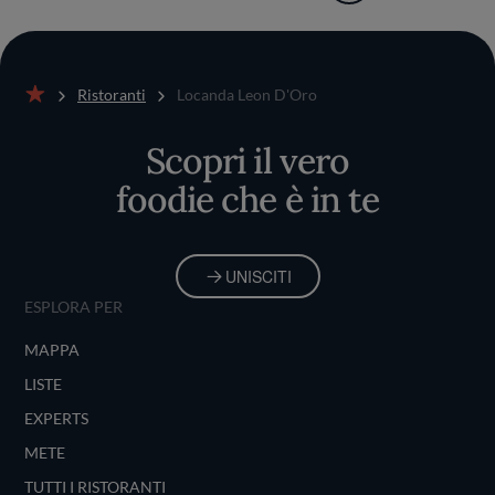
Ristoranti
Locanda Leon D'Oro
Home
Scopri il vero
foodie che è in te
UNISCITI
ESPLORA PER
MAPPA
LISTE
EXPERTS
METE
TUTTI I RISTORANTI