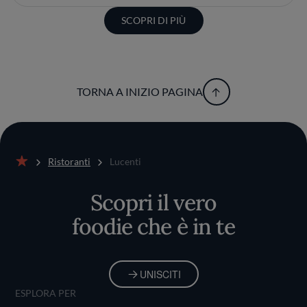
SCOPRI DI PIÙ
TORNA A INIZIO PAGINA
Ristoranti
Lucenti
Home
Scopri il vero
foodie che è in te
UNISCITI
ESPLORA PER