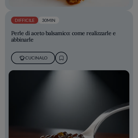
DIFFICILE
30MIN
Perle di aceto balsamico: come realizzarle e
abbinarle
CUCINALO