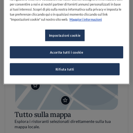
per consentire a noi e ai nostri partner di fornirti annunci personalizzati in base
ai tuoi interessi. Scopri di più sulla nostra informativa sulla privacy e imposta le
tue preferenze cliccando qui o in qualsiasi momento cliccando sul link
"Impostazioni cookie" sul nostro sito web.
Maggiori informazioni
Impostazioni cookie
Accetta tutti i cookie
Rifiuta tutti
Tutto sulla mappa
Esplora i ristoranti selezionati direttamente sulla tua
mappa locale.