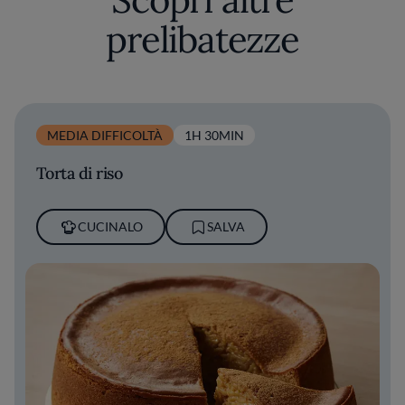
prelibatezze
MEDIA DIFFICOLTÀ
1H 30MIN
Torta di riso
CUCINALO
SALVA