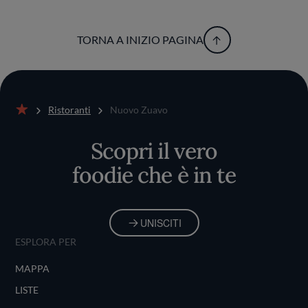
TORNA A INIZIO PAGINA
Ristoranti
Nuovo Zuavo
Home
Scopri il vero
foodie che è in te
UNISCITI
ESPLORA PER
MAPPA
LISTE