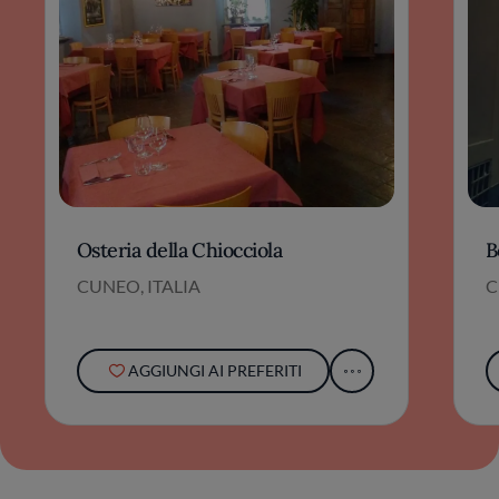
Osteria della Chiocciola
B
CUNEO, ITALIA
C
AGGIUNGI AI PREFERITI