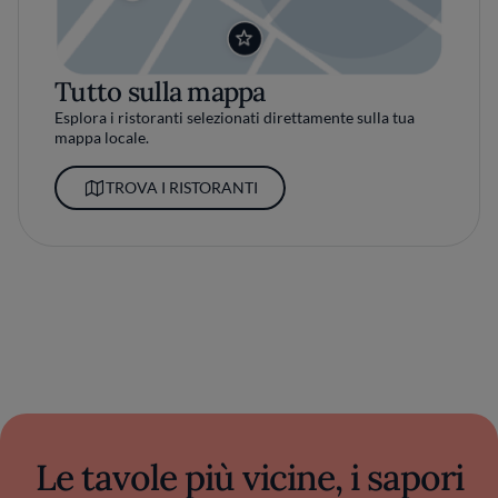
Tutto sulla mappa
Esplora i ristoranti selezionati direttamente sulla tua
mappa locale.
TROVA I RISTORANTI
Le tavole più vicine, i sapori