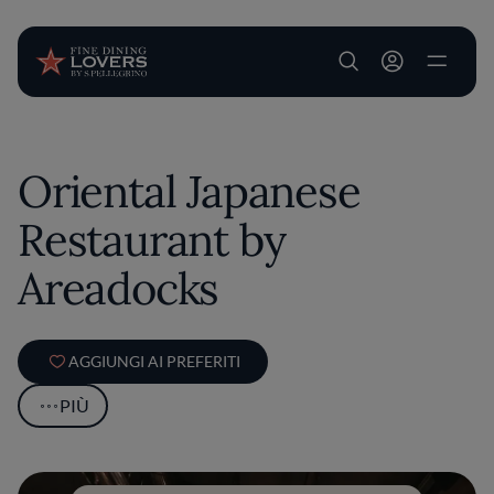
User account m
Salta al contenuto principale
Oriental Japanese
Restaurant by
Areadocks
AGGIUNGI AI PREFERITI
PIÙ