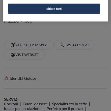
Rifiuta tutti
APERTO
VEDI ORARI
PREZZO
VEDI SULLA MAPPA
+39 030 40190
VISIT WEBSITE
Identità Golose
SERVIZI
Cocktail
Buoni dessert
Specializzato in caffè
Ideale per la colazione
Perfetto per il pranzo